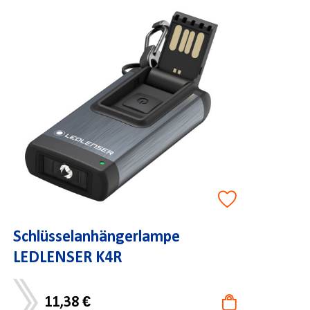
Schlüsselanhängerlampe
LEDLENSER K4R
11,38 €