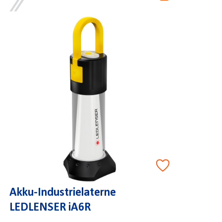
Akku-Industrielaterne
LEDLENSER iA6R