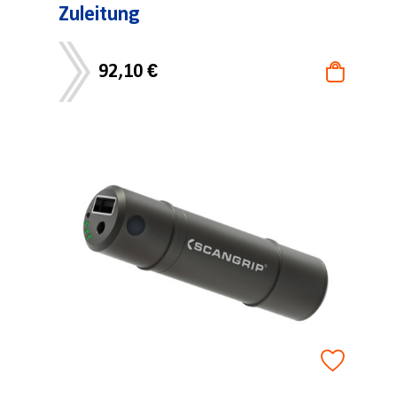
Zuleitung
92,10 €