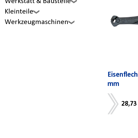
Werkstatt & Baustelle
Kleinteile
Werkzeugmaschinen
Eisenflec
mm
28,73