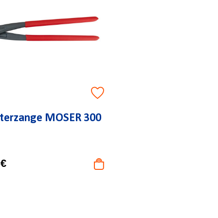
hterzange MOSER 300
 €