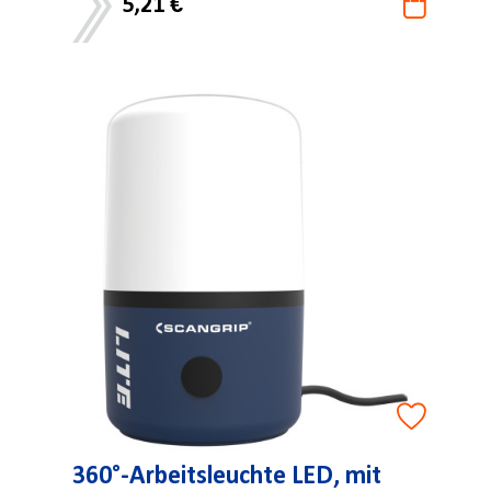
5,21 €
360°-Arbeitsleuchte LED, mit