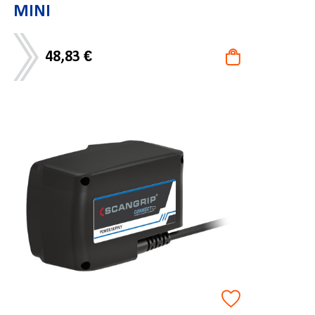
MINI
48,83 €