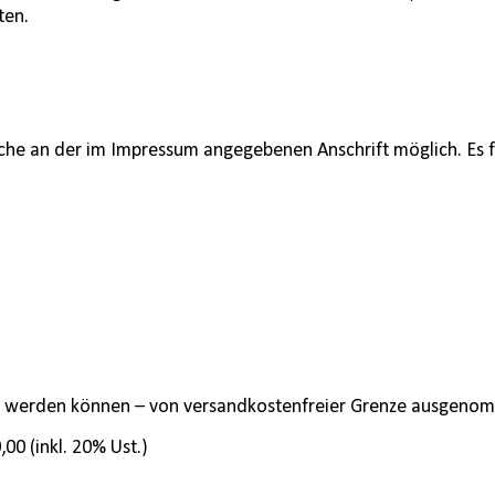
ten.
che an der im Impressum angegebenen Anschrift möglich. Es f
ndet werden können – von versandkostenfreier Grenze ausgen
00 (inkl. 20% Ust.)