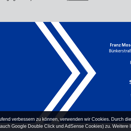
Franz Mos
Bünkerstra
laufend verbessern zu können, verwenden wir Cookies. Durch di
 auch Google Double Click und AdSense Cookies) zu. Weitere I