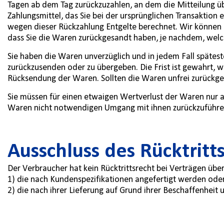
Tagen ab dem Tag zurückzuzahlen, an dem die Mitteilung üb
Zahlungsmittel, das Sie bei der ursprünglichen Transaktion
wegen dieser Rückzahlung Entgelte berechnet. Wir können 
dass Sie die Waren zurückgesandt haben, je nachdem, welche
Sie haben die Waren unverzüglich und in jedem Fall spätest
zurückzusenden oder zu übergeben. Die Frist ist gewahrt, w
Rücksendung der Waren. Sollten die Waren unfrei zurückges
Sie müssen für einen etwaigen Wertverlust der Waren nur 
Waren nicht notwendigen Umgang mit ihnen zurückzuführen
Ausschluss des Rücktritt
Der Verbraucher hat kein Rücktrittsrecht bei Verträgen übe
1) die nach Kundenspezifikationen angefertigt werden oder 
2) die nach ihrer Lieferung auf Grund ihrer Beschaffenhei