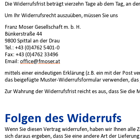
Die Widerrufsfrist beträgt vierzehn Tage ab dem Tag, an de
Um Ihr Widerrufsrecht auszuüben, müssen Sie uns
Franz Moser Gesellschaft m. b. H.
Bünkerstraße 44
9800 Spittal an der Drau
Tel.: +43 (0)4762 5401-0
Fax: +43 (0)4762 33496
Email:
office@fmoser.at
mittels einer eindeutigen Erklärung (z.B. ein mit der Post v
das beigefügte Muster-Widerrufsformular verwenden, das j
Zur Wahrung der Widerrufsfrist reicht es aus, dass Sie die
Folgen des Widerrufs
Wenn Sie diesen Vertrag widerrufen, haben wir Ihnen alle Z
sich daraus ergeben, dass Sie eine andere Art der Lieferun