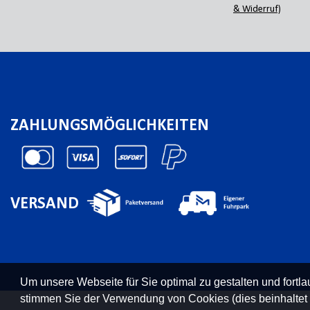
& Widerruf)
ZAHLUNGSMÖGLICHKEITEN
VERSAND
Um unsere Webseite für Sie optimal zu gestalten und fort
stimmen Sie der Verwendung von Cookies (dies beinhaltet