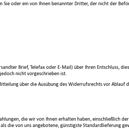
m Sie oder ein von Ihnen benannter Dritter, der nicht der Bef
ersandter Brief, Telefax oder E-Mail) über Ihren Entschluss, di
edoch nicht vorgeschrieben ist.
 Mitteilung über die Ausübung des Widerrufsrechts vor Ablauf 
ahlungen, die wir von Ihnen erhalten haben, einschließlich de
g als die von uns angebotene, günstigste Standardlieferung ge