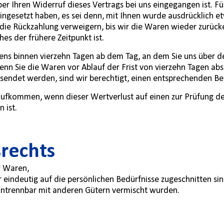
er Ihren Widerruf dieses Vertrags bei uns eingegangen ist. 
 eingesetzt haben, es sei denn, mit Ihnen wurde ausdrücklich 
die Rückzahlung verweigern, bis wir die Waren wieder zurück
s der frühere Zeitpunkt ist.
ens binnen vierzehn Tagen ab dem Tag, an dem Sie uns über de
enn Sie die Waren vor Ablauf der Frist von vierzehn Tagen ab
endet werden, sind wir berechtigt, einen entsprechenden Bet
aufkommen, wenn dieser Wertverlust auf einen zur Prüfung de
 ist.
srechts
r Waren,
eindeutig auf die persönlichen Bedürfnisse zugeschnitten sin
t untrennbar mit anderen Gütern vermischt wurden.