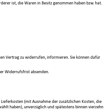
örderer ist, die Waren in Besitz genommen haben bzw. hat.
esen Vertrag zu widerrufen, informieren. Sie können dafür
der Widerrufsfrist absenden.
r Lieferkosten (mit Ausnahme der zusätzlichen Kosten, die
wählt haben), unverzüglich und spätestens binnen vierzehn