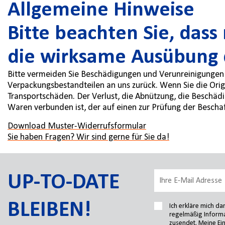
Allgemeine Hinweise
Bitte beachten Sie, das
die wirksame Ausübung d
Bitte vermeiden Sie Beschädigungen und Verunreinigungen 
Verpackungsbestandteilen an uns zurück. Wenn Sie die Orig
Transportschäden. Der Verlust, die Abnützung, die Beschäd
Waren verbunden ist, der auf einen zur Prüfung der Besch
Download Muster-Widerrufsformular
Sie haben Fragen? Wir sind gerne für Sie da!
UP-TO-DATE
BLEIBEN!
Ich erkläre mich d
regelmäßig Informa
zusendet. Meine Ein