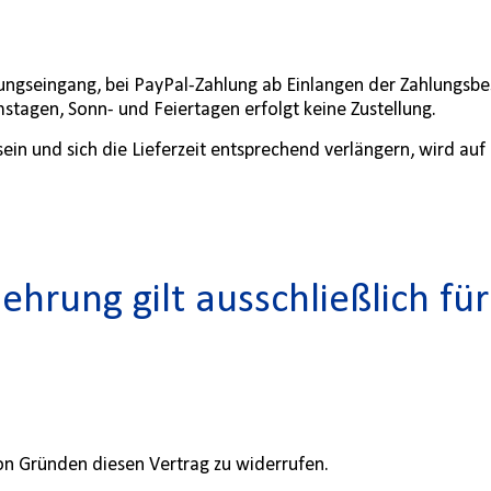
lungseingang, bei PayPal-Zahlung ab Einlangen der Zahlungsbe
stagen, Sonn- und Feiertagen erfolgt keine Zustellung.
ar sein und sich die Lieferzeit entsprechend verlängern, wird 
hrung gilt ausschließlich f
on Gründen diesen Vertrag zu widerrufen.