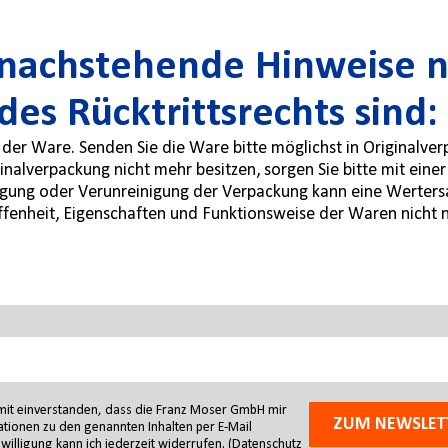
s nachstehende Hinweise n
es Rücktrittsrechts sind:
der Ware. Senden Sie die Ware bitte möglichst in Originalve
inalverpackung nicht mehr besitzen, sorgen Sie bitte mit eine
igung oder Verunreinigung der Verpackung kann eine Wertersat
affenheit, Eigenschaften und Funktionsweise der Waren nicht
amit einverstanden, dass die Franz Moser GmbH mir
ZUM NEWSLET
tionen zu den genannten Inhalten per E-Mail
willigung kann ich jederzeit widerrufen.
(Datenschutz