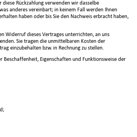
Für diese Rückzahlung verwenden wir dasselbe
etwas anderes vereinbart; in keinem Fall werden Ihnen
erhalten haben oder bis Sie den Nachweis erbracht haben,
n Widerruf dieses Vertrages unterrichten, an uns
senden. Sie tragen die unmittelbaren Kosten der
rag einzubehalten bzw. in Rechnung zu stellen.
r Beschaffenheit, Eigenschaften und Funktionsweise der
d;