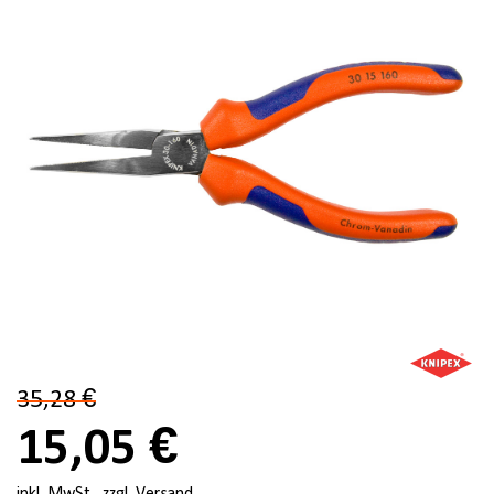
35,28 €
15,05 €