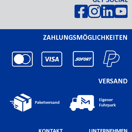
GET SOCIAL
ZAHLUNGSMÖGLICHKEITEN
VERSAND
KONTAKT
UNTERNEHMEN