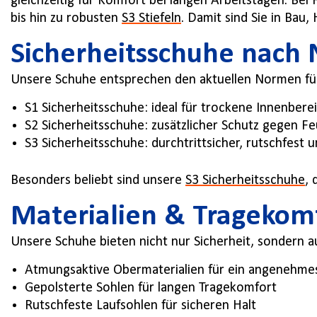
gleichzeitig für Komfort bei langen Arbeitstagen. Bei
bis hin zu robusten
S3 Stiefeln
. Damit sind Sie in Bau
Sicherheitsschuhe nach
Unsere Schuhe entsprechen den aktuellen Normen für A
S1 Sicherheitsschuhe: ideal für trockene Innenbere
S2 Sicherheitsschuhe: zusätzlicher Schutz gegen Fe
S3 Sicherheitsschuhe: durchtrittsicher, rutschfest u
Besonders beliebt sind unsere
S3 Sicherheitsschuhe
,
Materialien & Tragekom
Unsere Schuhe bieten nicht nur Sicherheit, sondern 
Atmungsaktive Obermaterialien für ein angenehme
Gepolsterte Sohlen für langen Tragekomfort
Rutschfeste Laufsohlen für sicheren Halt