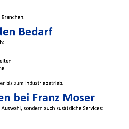
n Branchen.
eden Bedarf
h:
eiten
he
r bis zum Industriebetrieb.
en bei Franz Moser
 Auswahl, sondern auch zusätzliche Services: