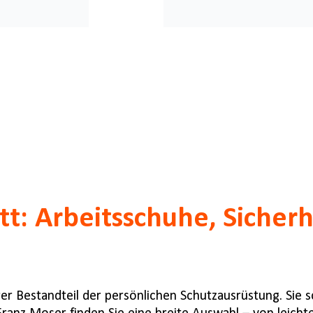
itt: Arbeitsschuhe, Sicher
rer Bestandteil der persönlichen Schutzausrüstung. Sie 