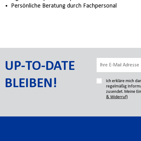
Persönliche Beratung durch Fachpersonal
UP-TO-DATE
BLEIBEN!
Ich erkläre mich d
regelmäßig Informa
zusendet. Meine Ein
& Widerruf)