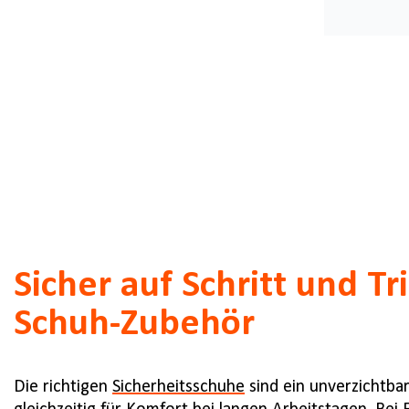
Sicher auf Schritt und Tr
Schuh-Zubehör
Die richtigen
Sicherheitsschuhe
sind ein unverzichtba