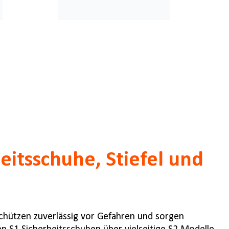
heitsschuhe, Stiefel und
schützen zuverlässig vor Gefahren und sorgen