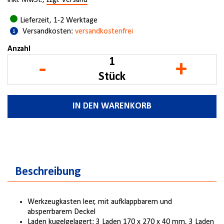
inkl. MwSt.,
zzgl. Versand
Lieferzeit, 1-2 Werktage
Versandkosten:
versandkostenfrei
Anzahl
-
+
Stück
IN DEN WARENKORB
Beschreibung
Werkzeugkasten leer, mit aufklappbarem und
absperrbarem Deckel
Laden kugelgelagert: 3 Laden 170 x 270 x 40 mm, 3 Laden