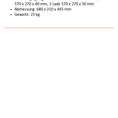
570 x 270 x 40 mm, 1 Lade 570 x 270 x 50 mm
Abmessung: 680 x 310 x 445 mm
Gewicht: 25 kg