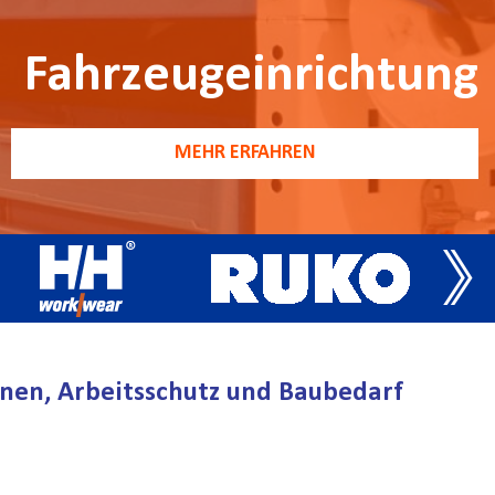
Fahrzeugeinrichtung
MEHR ERFAHREN
nen, Arbeitsschutz und Baubedarf