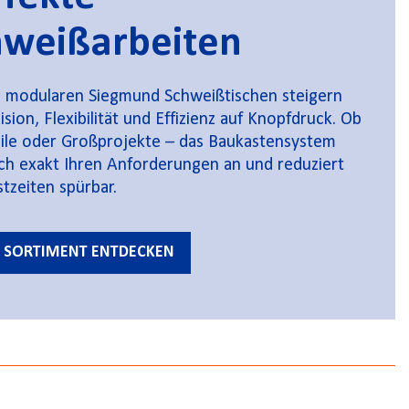
hweißarbeiten
 modularen Siegmund Schweißtischen steigern
ision, Flexibilität und Effizienz auf Knopfdruck. Ob
eile oder Großprojekte – das Baukastensystem
ich exakt Ihren Anforderungen an und reduziert
stzeiten spürbar.
T SORTIMENT ENTDECKEN