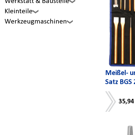
Werkstatt & Baustelle
Kleinteile
Werkzeugmaschinen
Meißel- u
Satz BGS 2
35,94