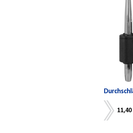
Durchschl
11,40