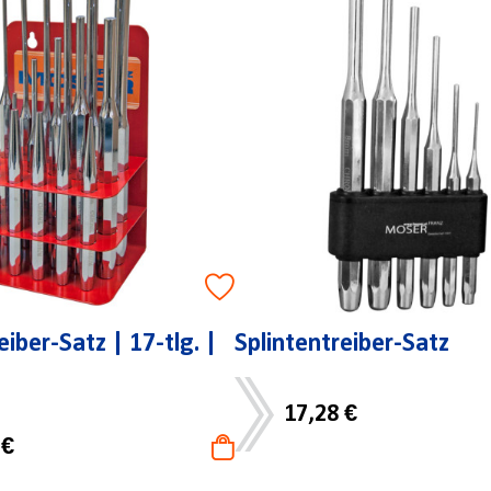
eiber-Satz | 17-tlg. |
Splintentreiber-Satz
17,28 €
 €