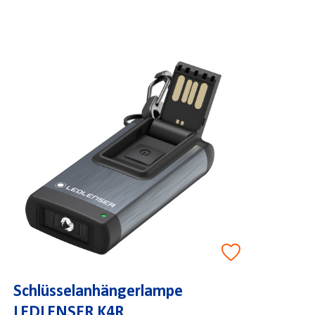
Schlüsselanhängerlampe
LEDLENSER K4R