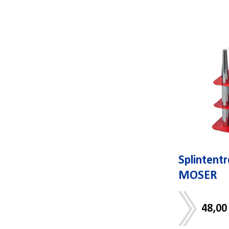
Splintentr
MOSER
48,00