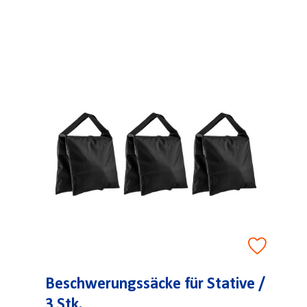
Beschwerungssäcke für Stative /
3 Stk.