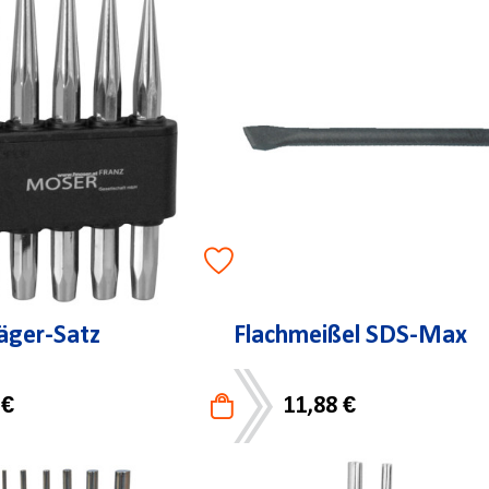
äger-Satz
Flachmeißel SDS-Max
 €
11,88 €