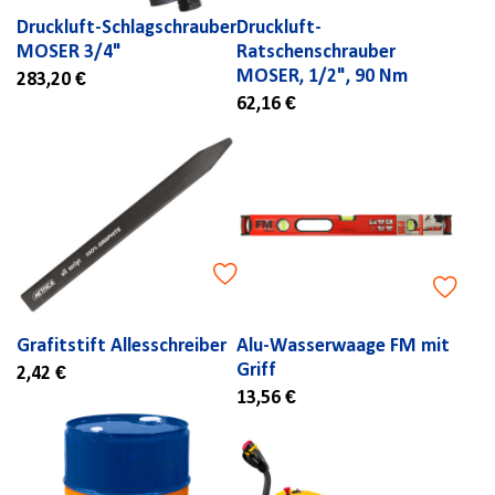
Druckluft-Schlagschrauber
Druckluft-
MOSER 3/4"
Ratschenschrauber
MOSER, 1/2", 90 Nm
283,20 €
62,16 €
Grafitstift Allesschreiber
Alu-Wasserwaage FM mit
Griff
2,42 €
13,56 €