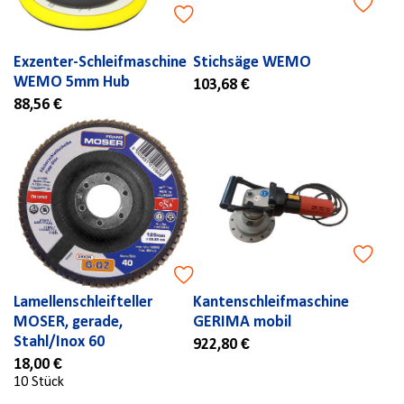
Exzenter-Schleifmaschine
Stichsäge WEMO
WEMO 5mm Hub
103,68 €
88,56 €
Lamellenschleifteller
Kantenschleifmaschine
MOSER, gerade,
GERIMA mobil
Stahl/Inox 60
922,80 €
18,00 €
10 Stück