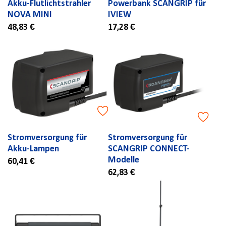
Akku-Flutlichtstrahler
Powerbank SCANGRIP für
NOVA MINI
IVIEW
48,83 €
17,28 €
Stromversorgung für
Stromversorgung für
Akku-Lampen
SCANGRIP CONNECT-
Modelle
60,41 €
62,83 €