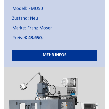
Modell: FMU50
Zustand: Neu
Marke: Franz Moser
Preis:
€ 43.650,-
MEHR INFOS