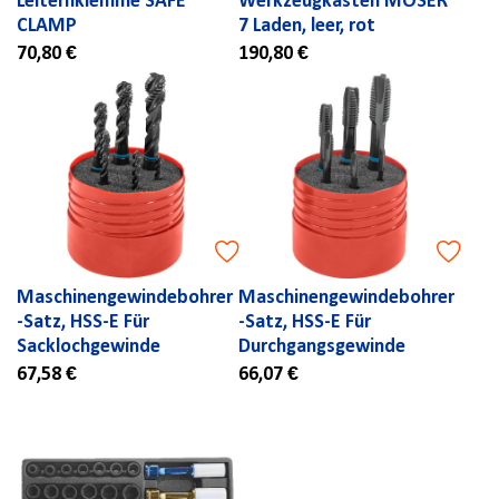
Leiternklemme SAFE
Werkzeugkasten MOSER
CLAMP
7 Laden, leer, rot
70,80 €
190,80 €
Maschinengewindebohrer
Maschinengewindebohrer
-Satz, HSS-E Für
-Satz, HSS-E Für
Sacklochgewinde
Durchgangsgewinde
67,58 €
66,07 €