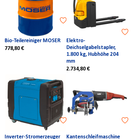
Bio-Teilereiniger MOSER
Elektro-
Deichselgabelstapler,
778,80 €
1.800 kg, Hubhöhe 204
mm
2.734,80 €
Inverter-Stromerzeuger
Kantenschleifmaschine