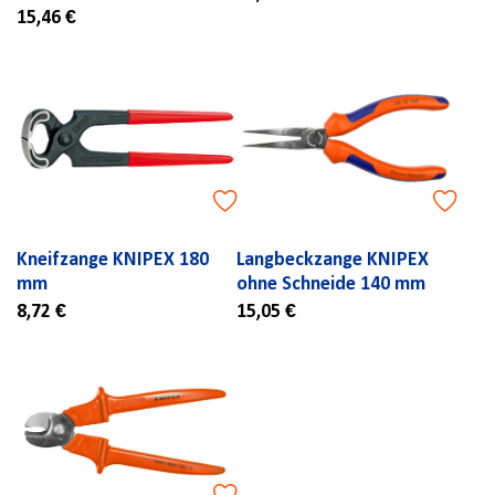
15,46 €
Kneifzange KNIPEX 180
Langbeckzange KNIPEX
mm
ohne Schneide 140 mm
8,72 €
15,05 €