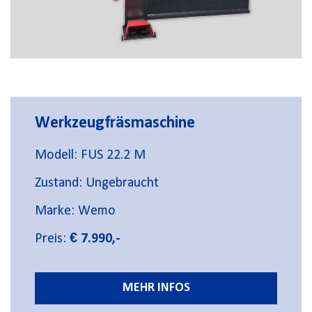
Werkzeugfräsmaschine
Modell: FUS 22.2 M
Zustand: Ungebraucht
Marke: Wemo
Preis:
€ 7.990,-
MEHR INFOS