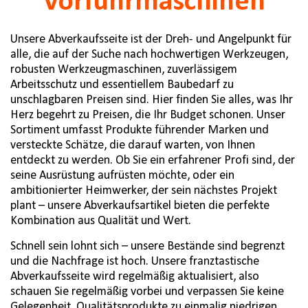
Vorführmaschinen
Unsere Abverkaufsseite ist der Dreh- und Angelpunkt für
alle, die auf der Suche nach hochwertigen Werkzeugen,
robusten Werkzeugmaschinen, zuverlässigem
Arbeitsschutz und essentiellem Baubedarf zu
unschlagbaren Preisen sind. Hier finden Sie alles, was Ihr
Herz begehrt zu Preisen, die Ihr Budget schonen. Unser
Sortiment umfasst Produkte führender Marken und
versteckte Schätze, die darauf warten, von Ihnen
entdeckt zu werden. Ob Sie ein erfahrener Profi sind, der
seine Ausrüstung aufrüsten möchte, oder ein
ambitionierter Heimwerker, der sein nächstes Projekt
plant – unsere Abverkaufsartikel bieten die perfekte
Kombination aus Qualität und Wert.
Schnell sein lohnt sich – unsere Bestände sind begrenzt
und die Nachfrage ist hoch. Unsere franztastische
Abverkaufsseite wird regelmäßig aktualisiert, also
schauen Sie regelmäßig vorbei und verpassen Sie keine
Gelegenheit, Qualitätsprodukte zu einmalig niedrigen