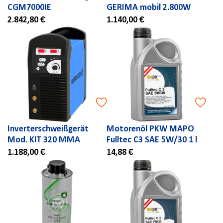
CGM7000IE
GERIMA mobil 2.800W
2.842,80 €
1.140,00 €
Inverterschweißgerät
Motorenöl PKW MAPO
Mod. KIT 320 MMA
Fulltec C3 SAE 5W/30 1 l
1.188,00 €
14,88 €