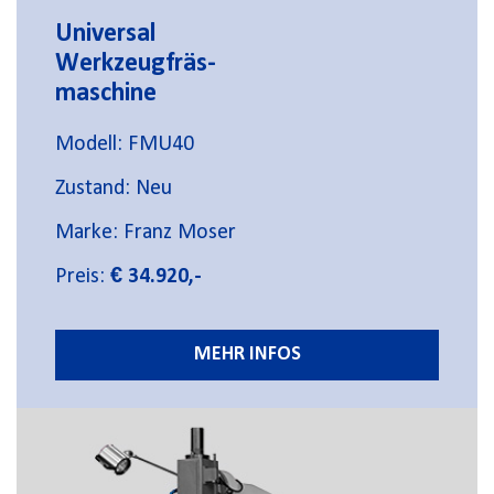
Universal
Werkzeugfräs-
maschine
Modell: FMU40
Zustand: Neu
Marke: Franz Moser
Preis:
€ 34.920,-
MEHR INFOS