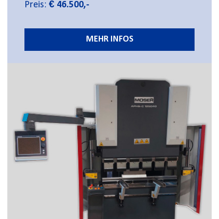
Preis:
€ 46.500,-
MEHR INFOS