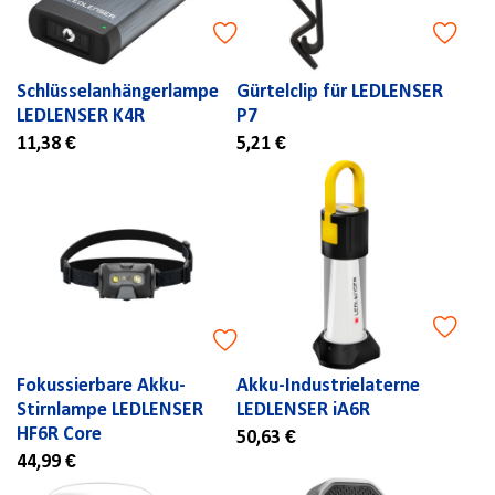
Schlüsselanhängerlampe
Gürtelclip für LEDLENSER
LEDLENSER K4R
P7
11,38 €
5,21 €
Fokussierbare Akku-
Akku-Industrielaterne
Stirnlampe LEDLENSER
LEDLENSER iA6R
HF6R Core
50,63 €
44,99 €