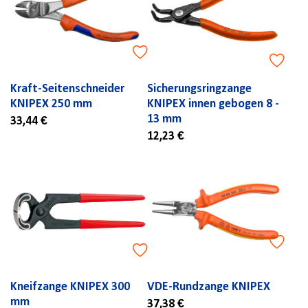
Kraft-Seitenschneider
Sicherungsringzange
KNIPEX 250 mm
KNIPEX innen gebogen 8 -
13 mm
33,44 €
12,23 €
Kneifzange KNIPEX 300
VDE-Rundzange KNIPEX
mm
37,38 €