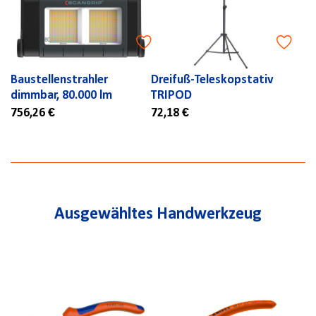
Baustellenstrahler
Dreifuß-Teleskopstativ
dimmbar, 80.000 lm
TRIPOD
756,26 €
72,18 €
Ausgewähltes Handwerkzeug