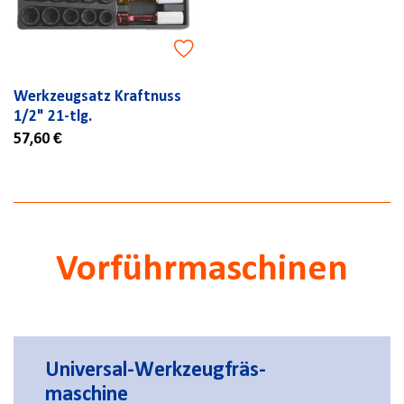
Werkzeugsatz Kraftnuss
1/2" 21-tlg.
57,60 €
Vorführmaschinen
Universal-Werkzeugfräs-
maschine