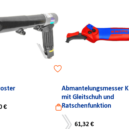
oster
Abmantelungsmesser 
mit Gleitschuh und
Ratschenfunktion
0 €
61,32 €