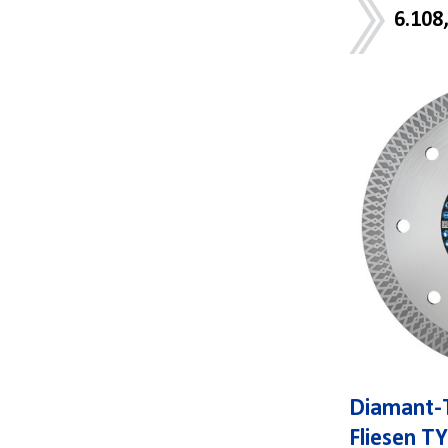
6.108
Diamant-T
Fliesen 