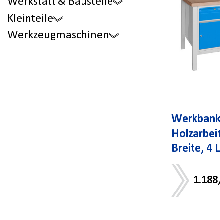
Werkstatt & Baustelle
Kleinteile
Werkzeugmaschinen
Werkbank 
Holzarbei
Breite, 4 
1.188