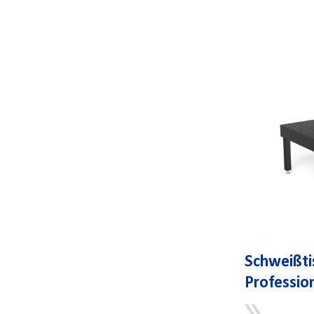
Schweißt
Professi