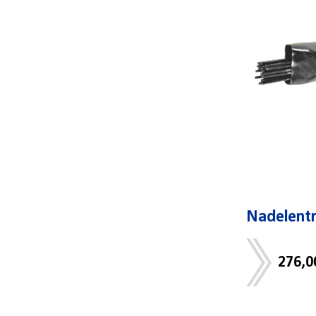
Nadelentr
276,0