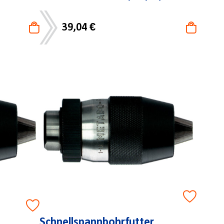
39,04 €
Schnellspannbohrfutter