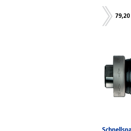
79,20
Schnellsp