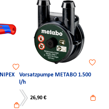
KNIPEX
Vorsatzpumpe METABO 1.500
l/h
26,90 €