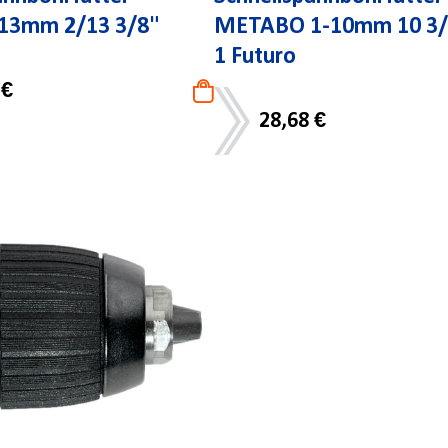
3mm 2/13 3/8"
METABO 1-10mm 10 3/
1 Futuro
 €
28,68 €