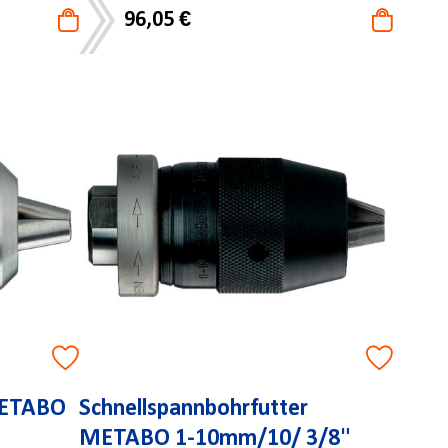
96,05 €
METABO
Schnellspannbohrfutter
METABO 1-10mm/10/ 3/8"