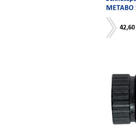
METABO 1
42,60