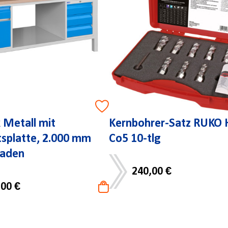
Metall mit
Kernbohrer-Satz RUKO 
tsplatte, 2.000 mm
Co5 10-tlg
Laden
240,00 €
,00 €