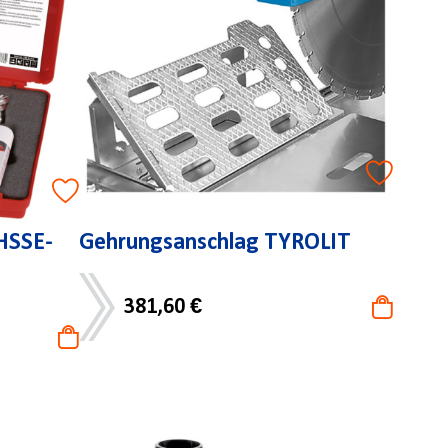
HSSE-
Gehrungsanschlag TYROLIT
381,60 €