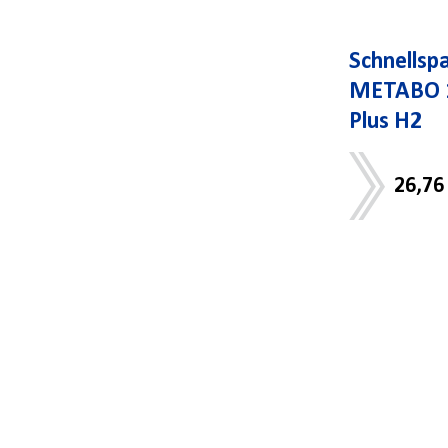
Schnellsp
METABO 1
Plus H2
26,76