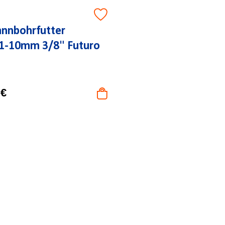
annbohrfutter
-10mm 3/8" Futuro
 €