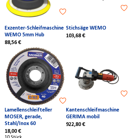
Exzenter-Schleifmaschine
Stichsäge WEMO
WEMO 5mm Hub
103,68 €
88,56 €
Lamellenschleifteller
Kantenschleifmaschine
MOSER, gerade,
GERIMA mobil
Stahl/Inox 60
922,80 €
18,00 €
10 Stück