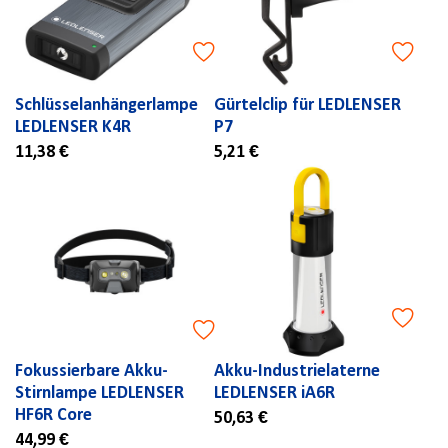
Schlüsselanhängerlampe
Gürtelclip für LEDLENSER
LEDLENSER K4R
P7
11,38 €
5,21 €
Fokussierbare Akku-
Akku-Industrielaterne
Stirnlampe LEDLENSER
LEDLENSER iA6R
HF6R Core
50,63 €
44,99 €