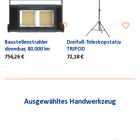
Baustellenstrahler
Dreifuß-Teleskopstativ
dimmbar, 80.000 lm
TRIPOD
756,26 €
72,18 €
Ausgewähltes Handwerkzeug