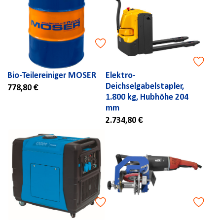
Bio-Teilereiniger MOSER
Elektro-
Deichselgabelstapler,
778,80 €
1.800 kg, Hubhöhe 204
mm
2.734,80 €