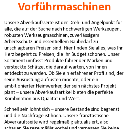
Vorführmaschinen
Unsere Abverkaufsseite ist der Dreh- und Angelpunkt für
alle, die auf der Suche nach hochwertigen Werkzeugen,
robusten Werkzeugmaschinen, zuverlässigem
Arbeitsschutz und essentiellem Baubedarf zu
unschlagbaren Preisen sind. Hier finden Sie alles, was Ihr
Herz begehrt zu Preisen, die Ihr Budget schonen. Unser
Sortiment umfasst Produkte führender Marken und
versteckte Schätze, die darauf warten, von Ihnen
entdeckt zu werden. Ob Sie ein erfahrener Profi sind, der
seine Ausrüstung aufrüsten möchte, oder ein
ambitionierter Heimwerker, der sein nächstes Projekt
plant – unsere Abverkaufsartikel bieten die perfekte
Kombination aus Qualität und Wert.
Schnell sein lohnt sich – unsere Bestände sind begrenzt
und die Nachfrage ist hoch. Unsere franztastische
Abverkaufsseite wird regelmäßig aktualisiert, also
schauen Sie regelmäßig vorbei und verpassen Sie keine