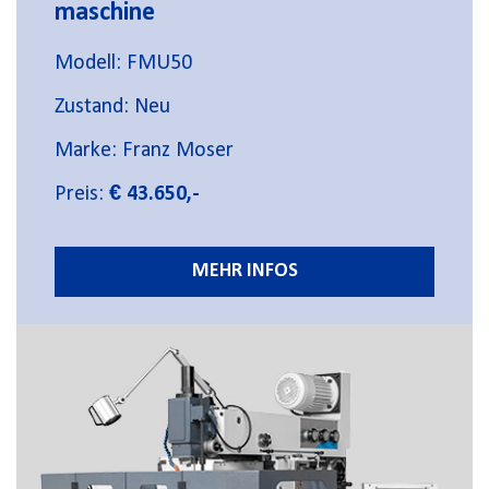
maschine
Modell: FMU50
Zustand: Neu
Marke: Franz Moser
Preis:
€ 43.650,-
MEHR INFOS