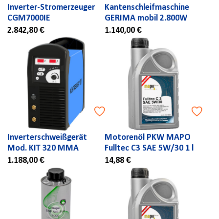
Inverter-Stromerzeuger
Kantenschleifmaschine
CGM7000IE
GERIMA mobil 2.800W
2.842,80 €
1.140,00 €
Inverterschweißgerät
Motorenöl PKW MAPO
Mod. KIT 320 MMA
Fulltec C3 SAE 5W/30 1 l
1.188,00 €
14,88 €