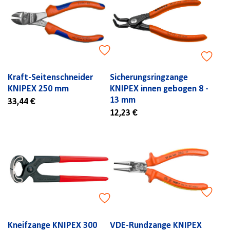
Kraft-Seitenschneider
Sicherungsringzange
KNIPEX 250 mm
KNIPEX innen gebogen 8 -
13 mm
33,44 €
12,23 €
Kneifzange KNIPEX 300
VDE-Rundzange KNIPEX