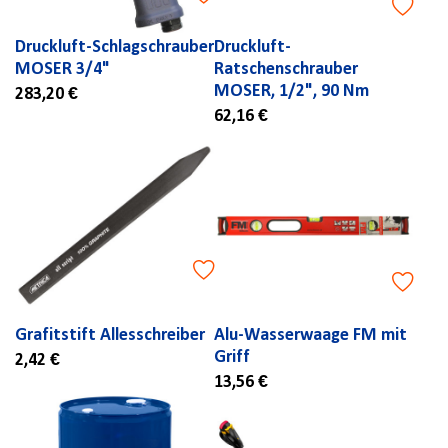
Druckluft-Schlagschrauber
Druckluft-
MOSER 3/4"
Ratschenschrauber
MOSER, 1/2", 90 Nm
283,20 €
62,16 €
Grafitstift Allesschreiber
Alu-Wasserwaage FM mit
Griff
2,42 €
13,56 €