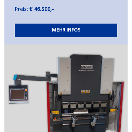
Preis:
€ 46.500,-
MEHR INFOS