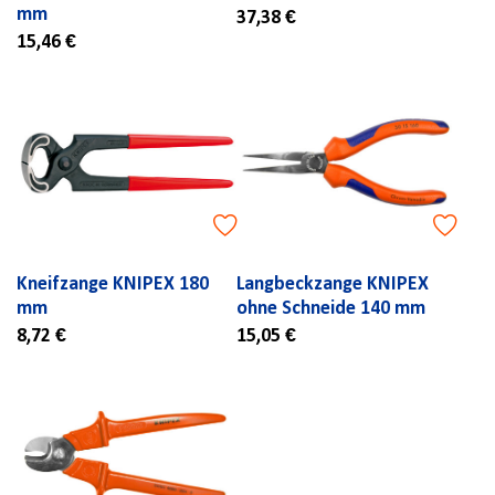
mm
37,38 €
15,46 €
Kneifzange KNIPEX 180
Langbeckzange KNIPEX
mm
ohne Schneide 140 mm
8,72 €
15,05 €