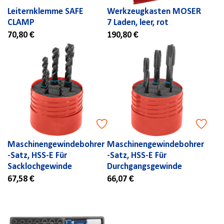
Leiternklemme SAFE
Werkzeugkasten MOSER
CLAMP
7 Laden, leer, rot
70,80 €
190,80 €
Maschinengewindebohrer
Maschinengewindebohrer
-Satz, HSS-E Für
-Satz, HSS-E Für
Sacklochgewinde
Durchgangsgewinde
67,58 €
66,07 €