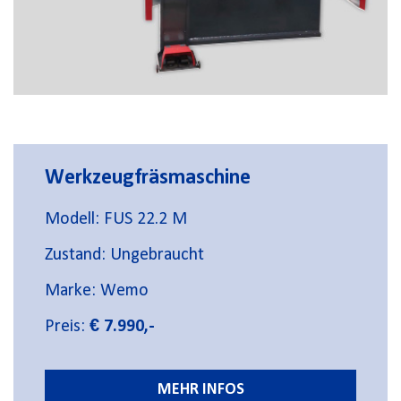
Werkzeugfräsmaschine
Modell: FUS 22.2 M
Zustand: Ungebraucht
Marke: Wemo
Preis:
€ 7.990,-
MEHR INFOS