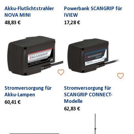
Akku-Flutlichtstrahler
Powerbank SCANGRIP für
NOVA MINI
IVIEW
48,83 €
17,28 €
Stromversorgung für
Stromversorgung für
Akku-Lampen
SCANGRIP CONNECT-
Modelle
60,41 €
62,83 €