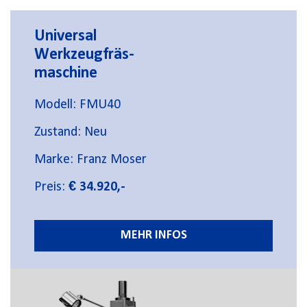
Universal
Werkzeugfräs-
maschine
Modell: FMU40
Zustand: Neu
Marke: Franz Moser
Preis:
€ 34.920,-
MEHR INFOS