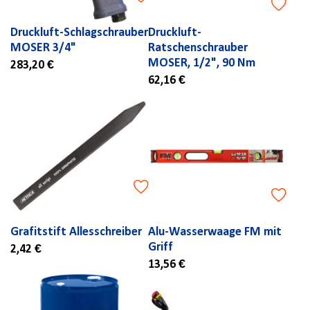
Druckluft-Schlagschrauber
Druckluft-
MOSER 3/4"
Ratschenschrauber
MOSER, 1/2", 90 Nm
283,20 €
62,16 €
Grafitstift Allesschreiber
Alu-Wasserwaage FM mit
Griff
2,42 €
13,56 €