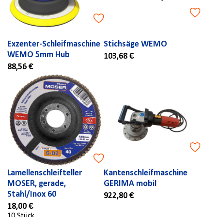
Exzenter-Schleifmaschine
Stichsäge WEMO
WEMO 5mm Hub
103,68 €
88,56 €
Lamellenschleifteller
Kantenschleifmaschine
MOSER, gerade,
GERIMA mobil
Stahl/Inox 60
922,80 €
18,00 €
10 Stück