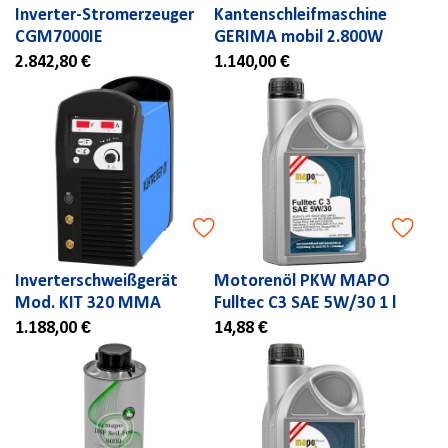
Inverter-Stromerzeuger
Kantenschleifmaschine
CGM7000IE
GERIMA mobil 2.800W
2.842,80 €
1.140,00 €
Inverterschweißgerät
Motorenöl PKW MAPO
Mod. KIT 320 MMA
Fulltec C3 SAE 5W/30 1 l
1.188,00 €
14,88 €