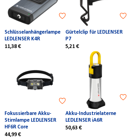
Schlüsselanhängerlampe
Gürtelclip für LEDLENSER
LEDLENSER K4R
P7
11,38 €
5,21 €
Fokussierbare Akku-
Akku-Industrielaterne
Stirnlampe LEDLENSER
LEDLENSER iA6R
HF6R Core
50,63 €
44,99 €