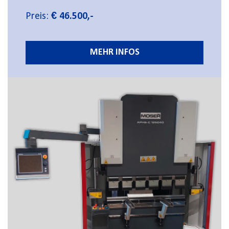
Preis:
€ 46.500,-
MEHR INFOS