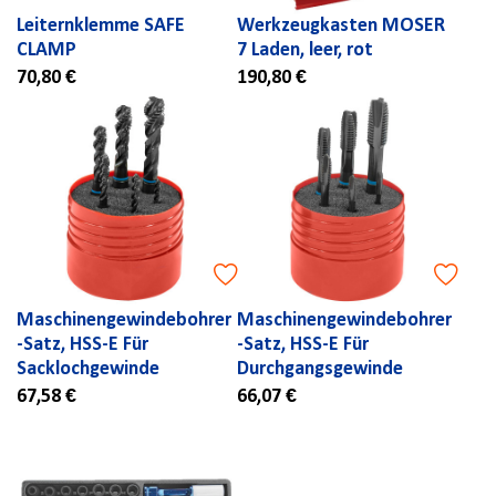
Leiternklemme SAFE
Werkzeugkasten MOSER
CLAMP
7 Laden, leer, rot
70,80 €
190,80 €
Maschinengewindebohrer
Maschinengewindebohrer
-Satz, HSS-E Für
-Satz, HSS-E Für
Sacklochgewinde
Durchgangsgewinde
67,58 €
66,07 €