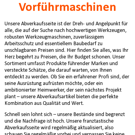
Vorführmaschinen
Unsere Abverkaufsseite ist der Dreh- und Angelpunkt für
alle, die auf der Suche nach hochwertigen Werkzeugen,
robusten Werkzeugmaschinen, zuverlässigem
Arbeitsschutz und essentiellem Baubedarf zu
unschlagbaren Preisen sind. Hier finden Sie alles, was Ihr
Herz begehrt zu Preisen, die Ihr Budget schonen. Unser
Sortiment umfasst Produkte führender Marken und
versteckte Schätze, die darauf warten, von Ihnen
entdeckt zu werden. Ob Sie ein erfahrener Profi sind, der
seine Ausrüstung aufrüsten möchte, oder ein
ambitionierter Heimwerker, der sein nächstes Projekt
plant – unsere Abverkaufsartikel bieten die perfekte
Kombination aus Qualität und Wert.
Schnell sein lohnt sich – unsere Bestände sind begrenzt
und die Nachfrage ist hoch. Unsere franztastische
Abverkaufsseite wird regelmäßig aktualisiert, also
schauen Sie regelmäßig vorbei und verpassen Sie keine