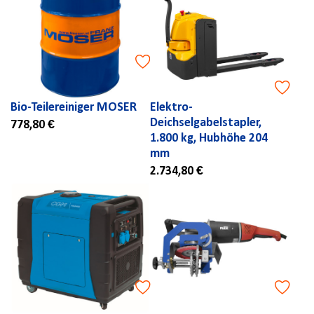
Bio-Teilereiniger MOSER
Elektro-
Deichselgabelstapler,
778,80 €
1.800 kg, Hubhöhe 204
mm
2.734,80 €