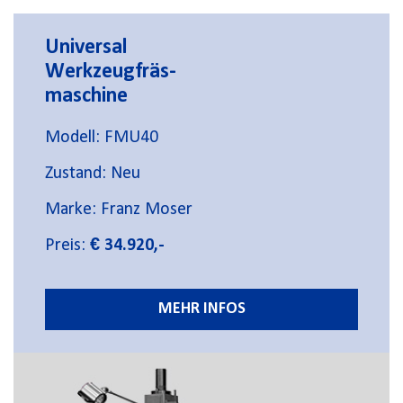
Universal
Werkzeugfräs-
maschine
Modell: FMU40
Zustand: Neu
Marke: Franz Moser
Preis:
€ 34.920,-
MEHR INFOS