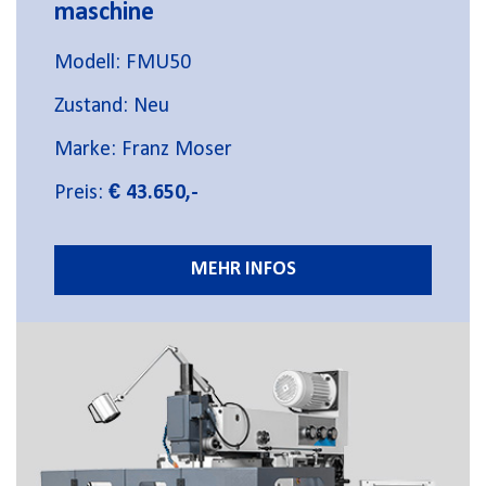
maschine
Modell: FMU50
Zustand: Neu
Marke: Franz Moser
Preis:
€ 43.650,-
MEHR INFOS