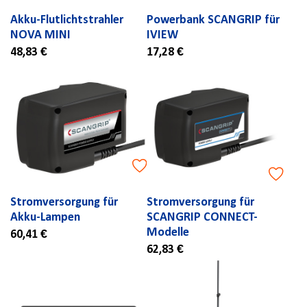
Akku-Flutlichtstrahler
Powerbank SCANGRIP für
NOVA MINI
IVIEW
48,83 €
17,28 €
Stromversorgung für
Stromversorgung für
Akku-Lampen
SCANGRIP CONNECT-
Modelle
60,41 €
62,83 €