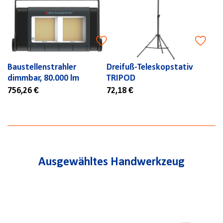
Baustellenstrahler
Dreifuß-Teleskopstativ
dimmbar, 80.000 lm
TRIPOD
756,26 €
72,18 €
Ausgewähltes Handwerkzeug