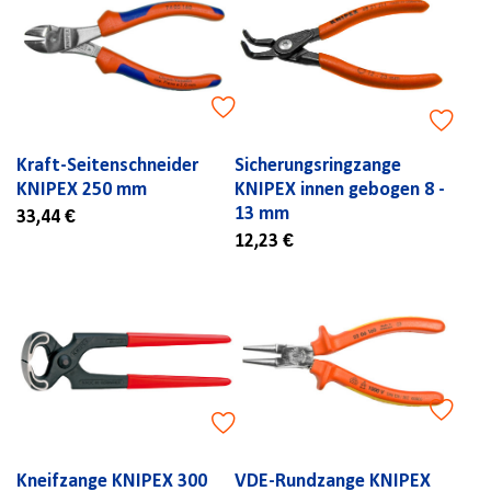
Kraft-Seitenschneider
Sicherungsringzange
KNIPEX 250 mm
KNIPEX innen gebogen 8 -
13 mm
33,44 €
12,23 €
Kneifzange KNIPEX 300
VDE-Rundzange KNIPEX