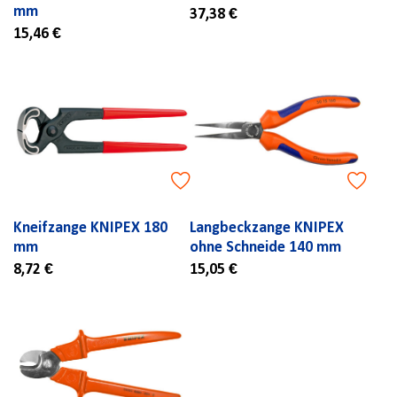
mm
37,38 €
15,46 €
Kneifzange KNIPEX 180
Langbeckzange KNIPEX
mm
ohne Schneide 140 mm
8,72 €
15,05 €