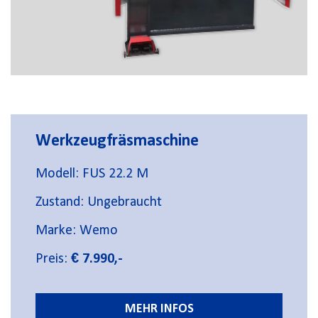
Werkzeugfräsmaschine
Modell: FUS 22.2 M
Zustand: Ungebraucht
Marke: Wemo
Preis:
€ 7.990,-
MEHR INFOS