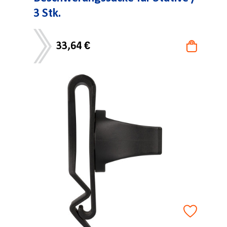
3 Stk.
33,64 €