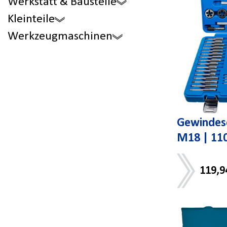
Werkstatt & Baustelle
Kleinteile
Werkzeugmaschinen
Gewindes
M18 | 110
119,9