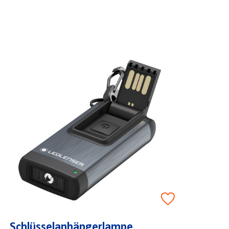
Schlüsselanhängerlampe