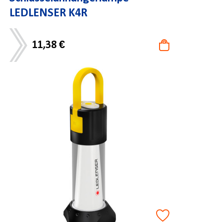
LEDLENSER K4R
11,38 €