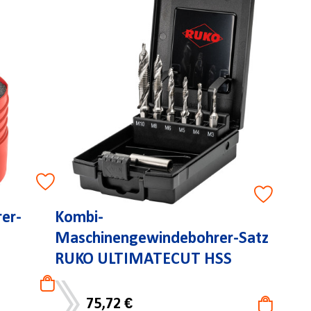
er-
Kombi-
Maschinengewindebohrer-Satz
RUKO ULTIMATECUT HSS
75,72 €