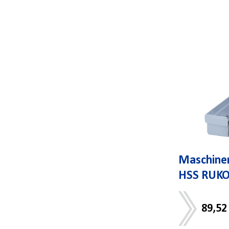
Maschine
HSS RUK
89,52