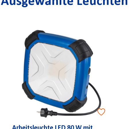
Ausgewählte Leuchten
Arbeitsleuchte LED 80 W mit