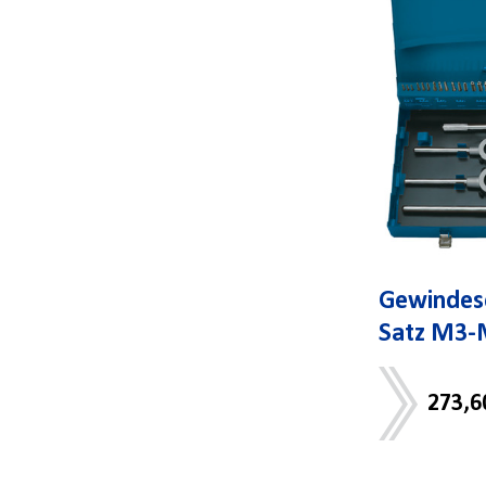
Gewindes
Satz M3-
273,6