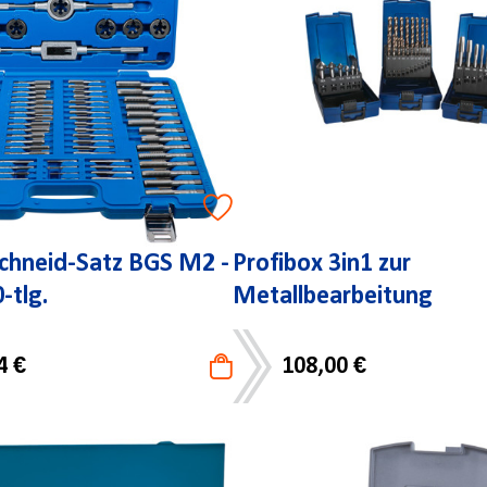
chneid-Satz BGS M2 -
Profibox 3in1 zur
-tlg.
Metallbearbeitung
4 €
108,00 €