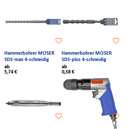
Hammerbohrer MOSER
Hammerbohrer MOSER
SDS-max 4-schneidig
SDS-plus 4-schneidig
ab
ab
5,74 €
0,38 €