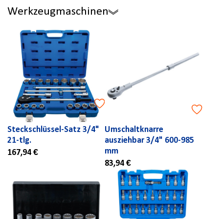
Werkzeugmaschinen
Steckschlüssel-Satz 3/4"
Umschaltknarre
21-tlg.
ausziehbar 3/4" 600-985
mm
167,94 €
83,94 €