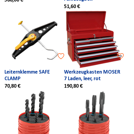
588,00 €
51,60 €
Leiternklemme SAFE
Werkzeugkasten MOSER
CLAMP
7 Laden, leer, rot
70,80 €
190,80 €