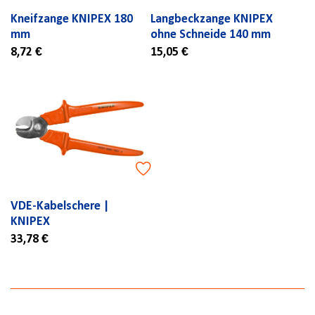
Kneifzange KNIPEX 180
Langbeckzange KNIPEX
mm
ohne Schneide 140 mm
8,72 €
15,05 €
VDE-Kabelschere |
KNIPEX
33,78 €