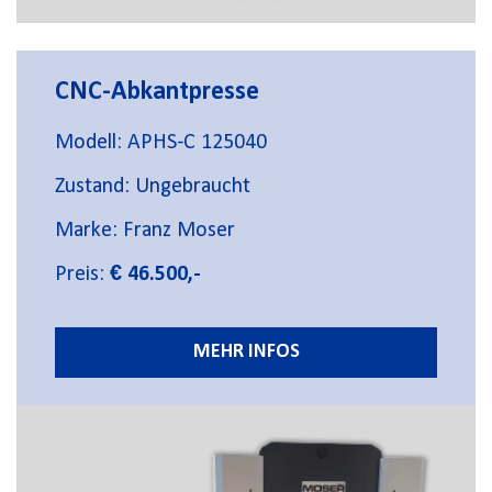
CNC-Abkantpresse
Modell: APHS-C 125040
Zustand: Ungebraucht
Marke: Franz Moser
Preis:
€ 46.500,-
MEHR INFOS