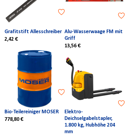
Grafitstift Allesschreiber
Alu-Wasserwaage FM mit
Griff
2,42 €
13,56 €
Bio-Teilereiniger MOSER
Elektro-
Deichselgabelstapler,
778,80 €
1.800 kg, Hubhöhe 204
mm