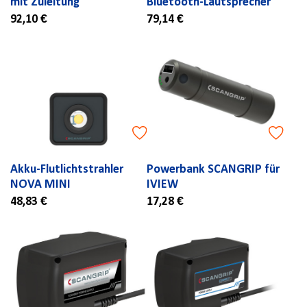
mit Zuleitung
Bluetooth-Lautsprecher
92,10 €
79,14 €
Akku-Flutlichtstrahler
Powerbank SCANGRIP für
NOVA MINI
IVIEW
48,83 €
17,28 €