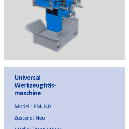
Universal
Werkzeugfräs-
maschine
Modell: FMU40
Zustand: Neu