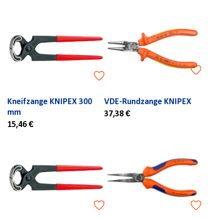
Kneifzange KNIPEX 300
VDE-Rundzange KNIPEX
mm
37,38 €
15,46 €