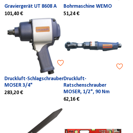
Graviergerät UT 8608 A
Bohrmaschine WEMO
101,40 €
51,24 €
Druckluft-Schlagschrauber
Druckluft-
MOSER 3/4"
Ratschenschrauber
MOSER, 1/2", 90 Nm
283,20 €
62,16 €