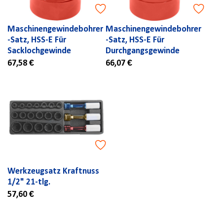
Maschinengewindebohrer
Maschinengewindebohrer
-Satz, HSS-E Für
-Satz, HSS-E Für
Sacklochgewinde
Durchgangsgewinde
67,58 €
66,07 €
Werkzeugsatz Kraftnuss
1/2" 21-tlg.
57,60 €