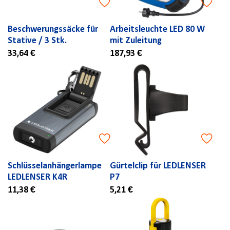
Beschwerungssäcke für
Arbeitsleuchte LED 80 W
Stative / 3 Stk.
mit Zuleitung
33,64 €
187,93 €
Schlüsselanhängerlampe
Gürtelclip für LEDLENSER
LEDLENSER K4R
P7
11,38 €
5,21 €