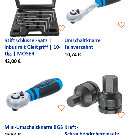
Stiftschlüssel-Satz |
Umschaltknarre
Inbus mit Gleitgriff | 10-
feinverzahnt
tlg. | MOSER
10,74 €
42,00 €
Mini-Umschaltknarre BGS
Kraft-
Schraubendrehereinsatz