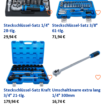
Steckschlüssel-Satz 1/4"
Steckschlüssel-Satz 3/8"
28-tlg.
61-tlg.
29,94 €
71,94 €
Steckschlüssel-Satz Kraft
Umschaltknarre extra lang
3/4" 21-tlg.
1/4" 300mm
179,94 €
16,74 €