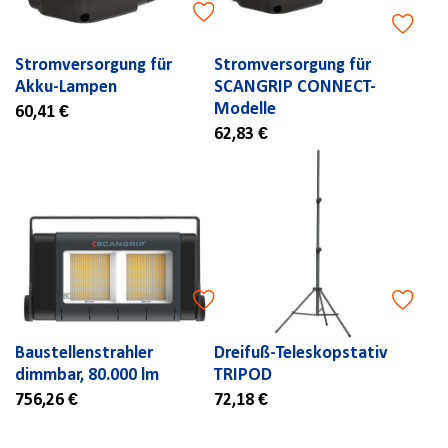
Stromversorgung für
Stromversorgung für
Akku-Lampen
SCANGRIP CONNECT-
Modelle
60,41 €
62,83 €
Baustellenstrahler
Dreifuß-Teleskopstativ
dimmbar, 80.000 lm
TRIPOD
756,26 €
72,18 €