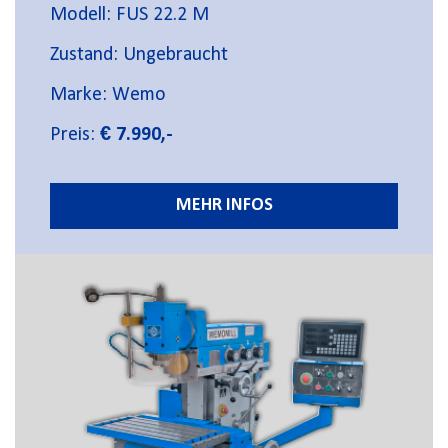
Modell: FUS 22.2 M
Zustand: Ungebraucht
Marke: Wemo
Preis:
€ 7.990,-
MEHR INFOS