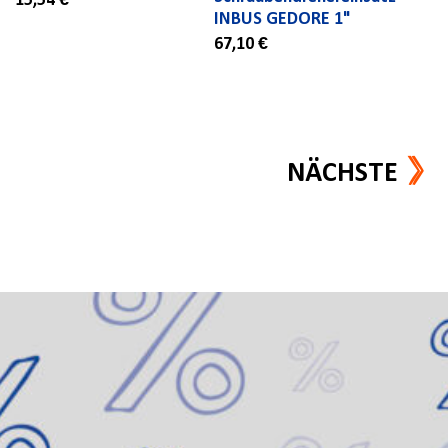
15,54 €
INBUS GEDORE 1"
67,10 €
NÄCHSTE