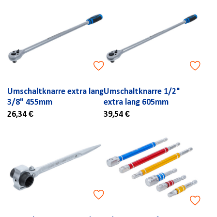
Umschaltknarre extra lang
Umschaltknarre 1/2"
3/8" 455mm
extra lang 605mm
26,34 €
39,54 €