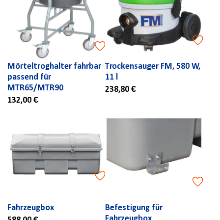
Mörteltroghalter fahrbar
Trockensauger FM, 580 W,
passend für
11 l
MTR65/MTR90
238,80 €
132,00 €
Fahrzeugbox
Befestigung für
Fahrzeugbox