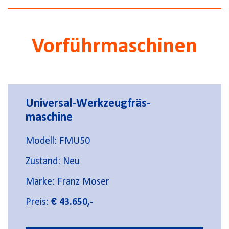
Vorführmaschinen
Universal-Werkzeugfräs-
maschine
Modell: FMU50
Zustand: Neu
Marke: Franz Moser
Preis:
€ 43.650,-