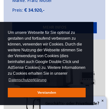
Marke: Franz Moser
Preis:
€ 34.920,-
MEHR INFOS
Um unsere Webseite für Sie optimal zu
gestalten und fortlaufend verbessern zu
können, verwenden wir Cookies. Durch die
weitere Nutzung der Webseite stimmen Sie
der Verwendung von Cookies (dies
beinhaltet auch Google Double Click und
AdSense Cookies) zu. Weitere Informationen
zu Cookies erhalten Sie in unserer
Datenschutzerklärung
Verstanden
×
Geschäfts- oder Privatkunde?