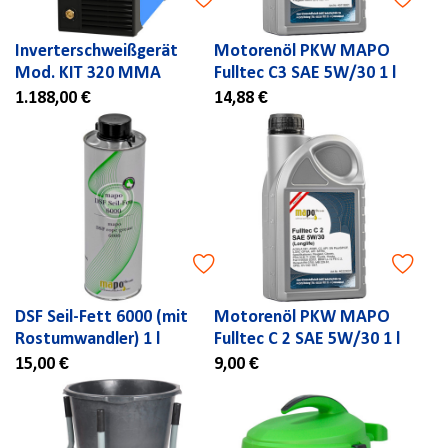
Inverterschweißgerät
Motorenöl PKW MAPO
Mod. KIT 320 MMA
Fulltec C3 SAE 5W/30 1 l
1.188,00 €
14,88 €
DSF Seil-Fett 6000 (mit
Motorenöl PKW MAPO
Rostumwandler) 1 l
Fulltec C 2 SAE 5W/30 1 l
15,00 €
9,00 €