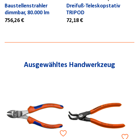
Baustellenstrahler
Dreifuß-Teleskopstativ
dimmbar, 80.000 lm
TRIPOD
756,26 €
72,18 €
Ausgewähltes Handwerkzeug