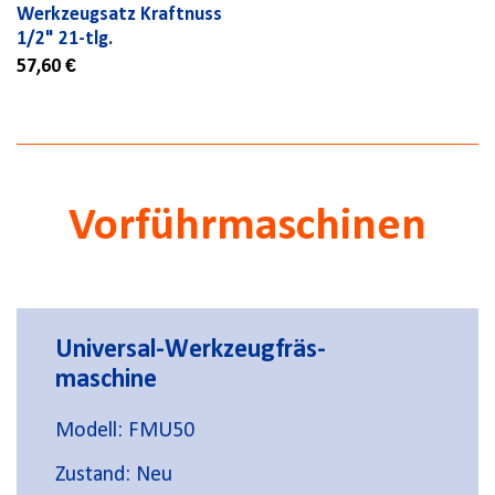
Werkzeugsatz Kraftnuss
1/2" 21-tlg.
57,60 €
Vorführmaschinen
Universal-Werkzeugfräs-
maschine
Modell: FMU50
Zustand: Neu