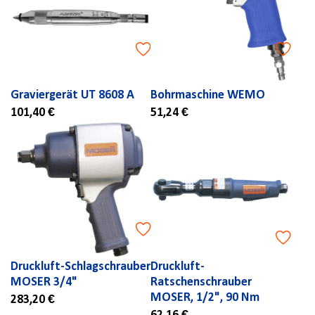
Graviergerät UT 8608 A
Bohrmaschine WEMO
101,40 €
51,24 €
Druckluft-Schlagschrauber
Druckluft-
MOSER 3/4"
Ratschenschrauber
MOSER, 1/2", 90 Nm
283,20 €