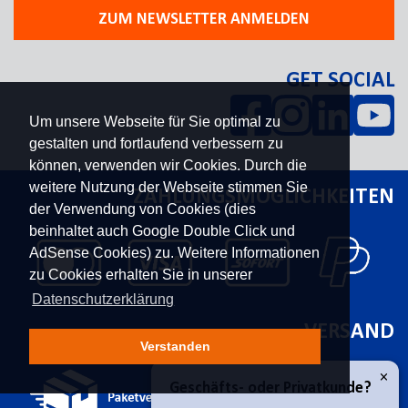
ZUM NEWSLETTER ANMELDEN
GET SOCIAL
Um unsere Webseite für Sie optimal zu
gestalten und fortlaufend verbessern zu
können, verwenden wir Cookies. Durch die
weitere Nutzung der Webseite stimmen Sie
ZAHLUNGSMÖGLICHKEITEN
der Verwendung von Cookies (dies
beinhaltet auch Google Double Click und
AdSense Cookies) zu. Weitere Informationen
zu Cookies erhalten Sie in unserer
Datenschutzerklärung
VERSAND
Verstanden
×
Geschäfts- oder Privatkunde?