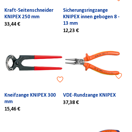
Kraft-Seitenschneider
Sicherungsringzange
KNIPEX 250 mm
KNIPEX innen gebogen 8 -
13 mm
33,44 €
12,23 €
Kneifzange KNIPEX 300
VDE-Rundzange KNIPEX
mm
37,38 €
15,46 €