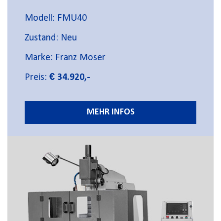
Modell: FMU40
Zustand: Neu
Marke: Franz Moser
Preis:
€ 34.920,-
MEHR INFOS