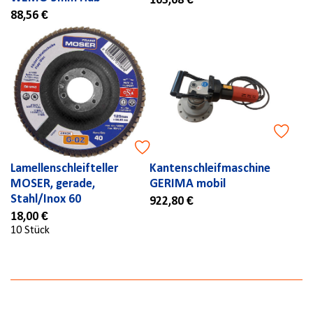
103,68 €
88,56 €
Lamellenschleifteller
Kantenschleifmaschine
MOSER, gerade,
GERIMA mobil
Stahl/Inox 60
922,80 €
18,00 €
10 Stück