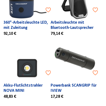
360°-Arbeitsleuchte LED,
Arbeitsleuchte mit
mit Zuleitung
Bluetooth-Lautsprecher
92,10 €
79,14 €
Akku-Flutlichtstrahler
Powerbank SCANGRIP für
NOVA MINI
IVIEW
48,83 €
17,28 €