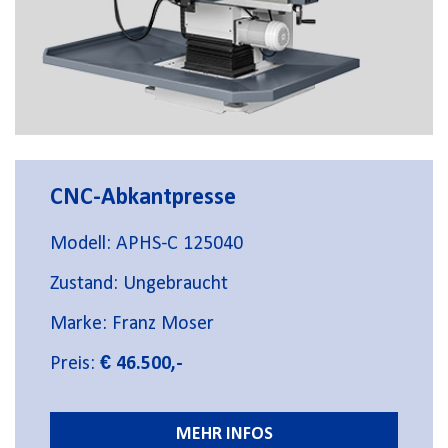
CNC-Abkantpresse
Modell: APHS-C 125040
Zustand: Ungebraucht
Marke: Franz Moser
Preis:
€ 46.500,-
MEHR INFOS