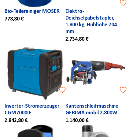
Bio-Teilereiniger MOSER
Elektro-
Deichselgabelstapler,
778,80 €
1.800 kg, Hubhöhe 204
mm
2.734,80 €
Inverter-Stromerzeuger
Kantenschleifmaschine
CGM7000IE
GERIMA mobil 2.800W
2.842,80 €
1.140,00 €