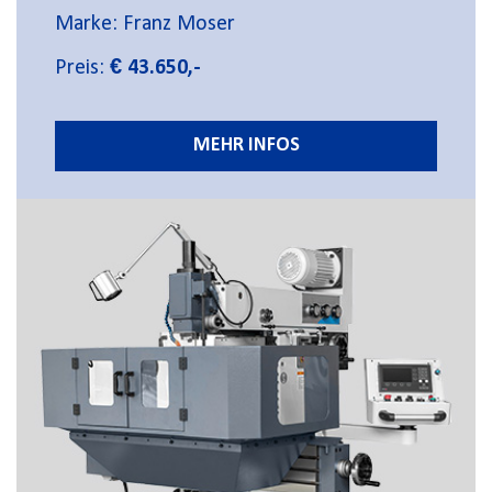
Marke: Franz Moser
Preis:
€ 43.650,-
MEHR INFOS