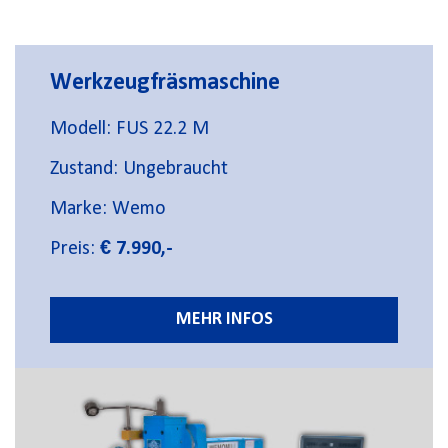
Werkzeugfräsmaschine
Modell: FUS 22.2 M
Zustand: Ungebraucht
Marke: Wemo
Preis:
€ 7.990,-
MEHR INFOS