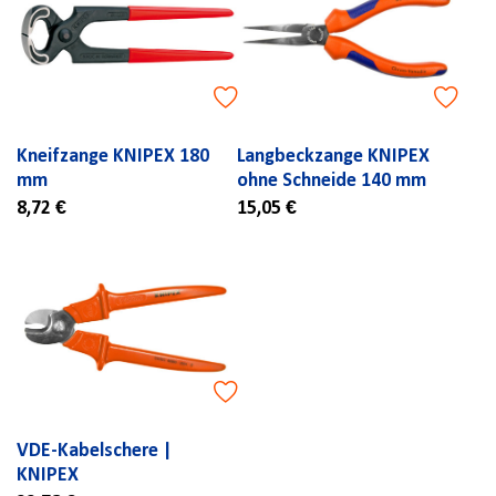
Kneifzange KNIPEX 180
Langbeckzange KNIPEX
mm
ohne Schneide 140 mm
8,72 €
15,05 €
VDE-Kabelschere |
KNIPEX