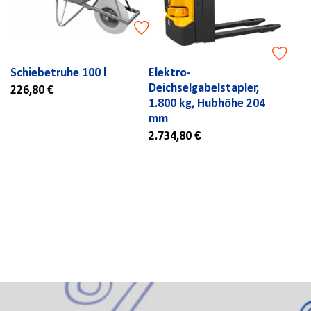
Schiebetruhe 100 l
Elektro-
Deichselgabelstapler,
226,80 €
1.800 kg, Hubhöhe 204
mm
2.734,80 €