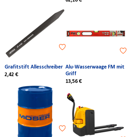
62,16 €
Grafitstift Allesschreiber
Alu-Wasserwaage FM mit
Griff
2,42 €
13,56 €