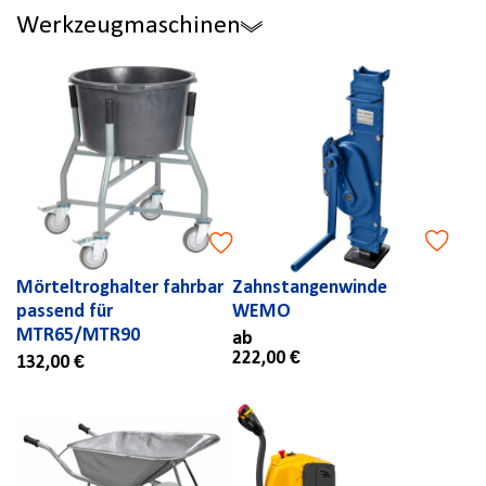
Werkzeugmaschinen
Mörteltroghalter fahrbar
Zahnstangenwinde
passend für
WEMO
MTR65/MTR90
ab
222,00 €
132,00 €