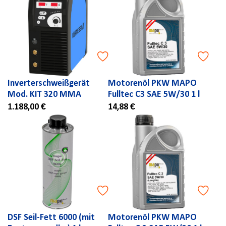
Inverterschweißgerät
Motorenöl PKW MAPO
Mod. KIT 320 MMA
Fulltec C3 SAE 5W/30 1 l
1.188,00 €
14,88 €
DSF Seil-Fett 6000 (mit
Motorenöl PKW MAPO