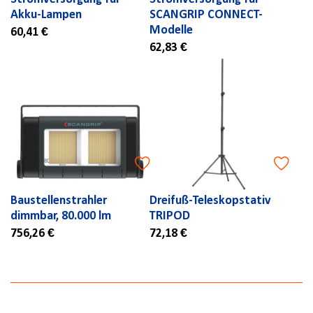
Akku-Lampen
SCANGRIP CONNECT-
Modelle
60,41 €
62,83 €
Baustellenstrahler
Dreifuß-Teleskopstativ
dimmbar, 80.000 lm
TRIPOD
756,26 €
72,18 €