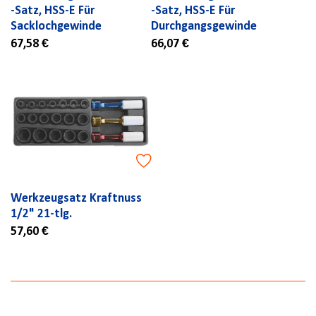
-Satz, HSS-E Für
-Satz, HSS-E Für
Sacklochgewinde
Durchgangsgewinde
67,58 €
66,07 €
Werkzeugsatz Kraftnuss
1/2" 21-tlg.
57,60 €