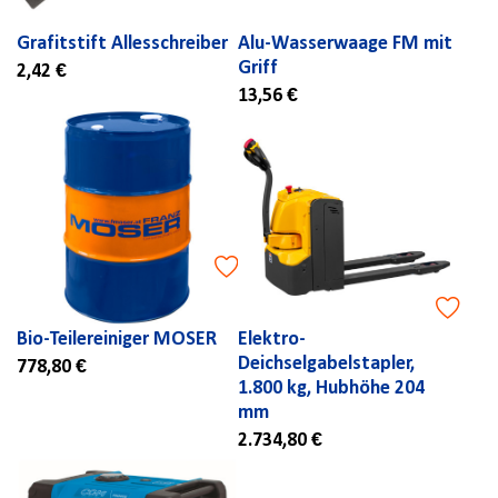
Grafitstift Allesschreiber
Alu-Wasserwaage FM mit
Griff
2,42 €
13,56 €
Bio-Teilereiniger MOSER
Elektro-
Deichselgabelstapler,
778,80 €
1.800 kg, Hubhöhe 204
mm
2.734,80 €