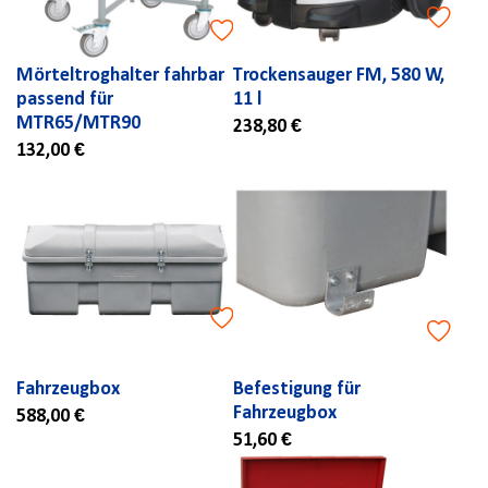
Mörteltroghalter fahrbar
Trockensauger FM, 580 W,
passend für
11 l
MTR65/MTR90
238,80 €
132,00 €
Fahrzeugbox
Befestigung für
Fahrzeugbox
588,00 €
51,60 €