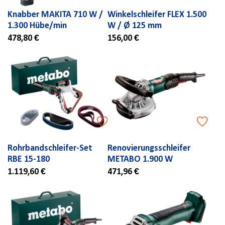
Knabber MAKITA 710 W /
Winkelschleifer FLEX 1.500
1.300 Hübe/min
W / Ø 125 mm
478,80 €
156,00 €
Rohrbandschleifer-Set
Renovierungsschleifer
RBE 15-180
METABO 1.900 W
1.119,60 €
471,96 €