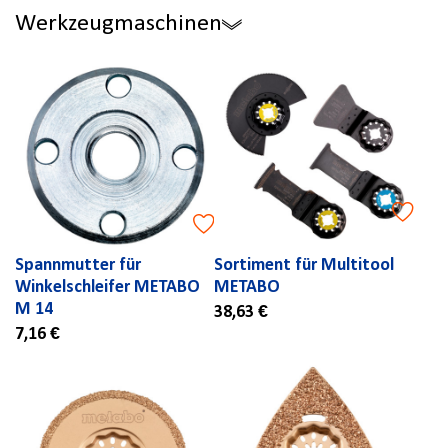
Werkzeugmaschinen
Spannmutter für
Sortiment für Multitool
Winkelschleifer METABO
METABO
M 14
38,63 €
7,16 €