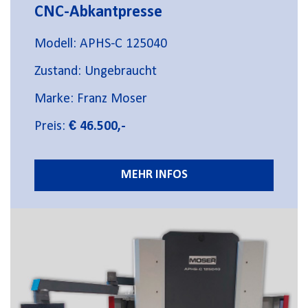
CNC-Abkantpresse
Modell: APHS-C 125040
Zustand: Ungebraucht
Marke: Franz Moser
Preis:
€ 46.500,-
MEHR INFOS