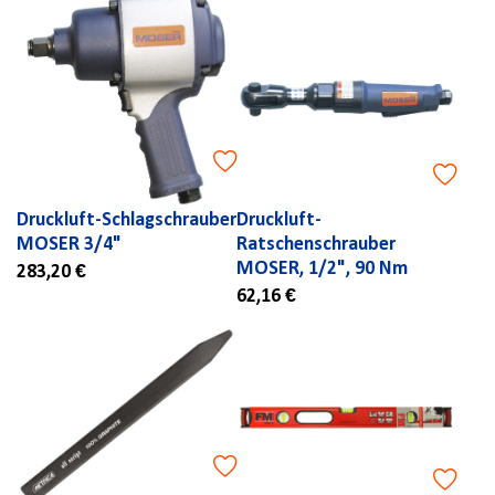
Druckluft-Schlagschrauber
Druckluft-
MOSER 3/4"
Ratschenschrauber
MOSER, 1/2", 90 Nm
283,20 €
62,16 €