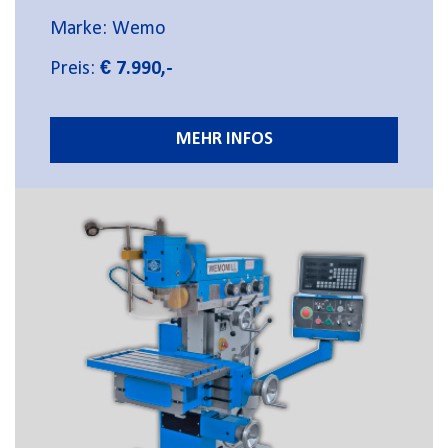
Marke: Wemo
Preis:
€ 7.990,-
MEHR INFOS