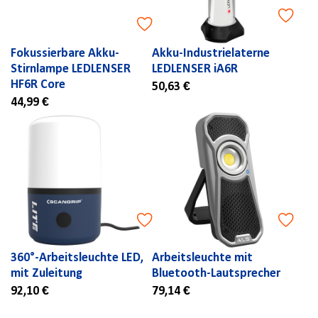
Fokussierbare Akku-
Akku-Industrielaterne
Stirnlampe LEDLENSER
LEDLENSER iA6R
HF6R Core
50,63 €
44,99 €
360°-Arbeitsleuchte LED,
Arbeitsleuchte mit
mit Zuleitung
Bluetooth-Lautsprecher
92,10 €
79,14 €