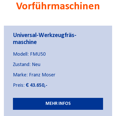
Vorführmaschinen
Universal-Werkzeugfräs-
maschine
Modell: FMU50
Zustand: Neu
Marke: Franz Moser
Preis:
€ 43.650,-
MEHR INFOS