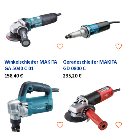
Winkelschleifer MAKITA
Geradeschleifer MAKITA
GA 5040 C 01
GD 0800 C
158,40 €
235,20 €