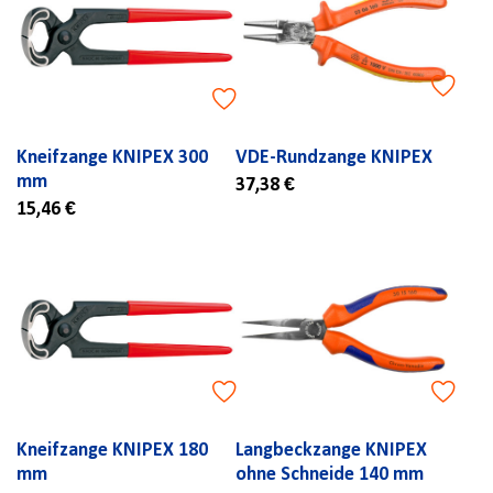
Kneifzange KNIPEX 300
VDE-Rundzange KNIPEX
mm
37,38 €
15,46 €
Kneifzange KNIPEX 180
Langbeckzange KNIPEX
mm
ohne Schneide 140 mm