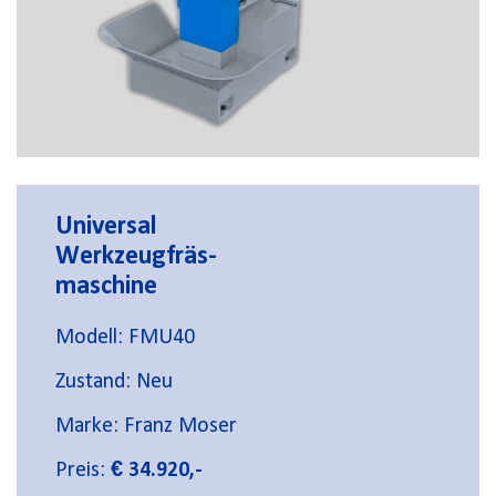
Universal
Werkzeugfräs-
maschine
Modell: FMU40
Zustand: Neu
Marke: Franz Moser
Preis:
€ 34.920,-