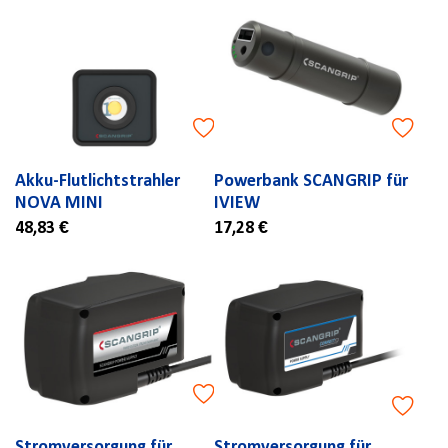
Akku-Flutlichtstrahler
Powerbank SCANGRIP für
NOVA MINI
IVIEW
48,83 €
17,28 €
Stromversorgung für
Stromversorgung für