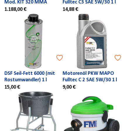
Mod. KIT 320 MMA
Fulltec C3 SAE 5W/30 1 l
1.188,00 €
14,88 €
DSF Seil-Fett 6000 (mit
Motorenöl PKW MAPO
Rostumwandler) 1 l
Fulltec C 2 SAE 5W/30 1 l
15,00 €
9,00 €