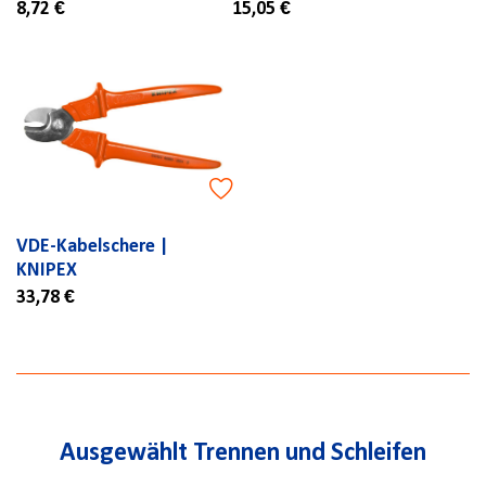
8,72 €
15,05 €
VDE-Kabelschere |
KNIPEX
33,78 €
Ausgewählt Trennen und Schleifen