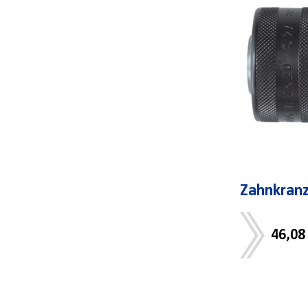
Zahnkran
46,08