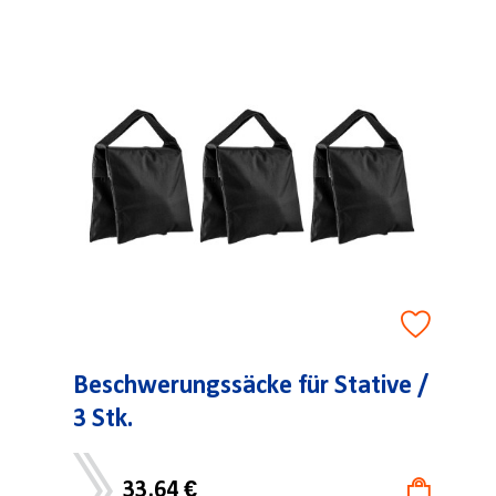
Beschwerungssäcke für Stative /
3 Stk.
33,64 €