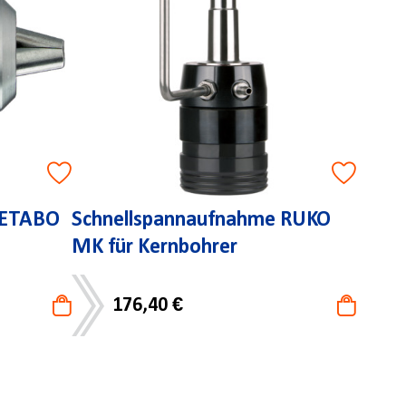
METABO
Schnellspannaufnahme RUKO
MK für Kernbohrer
176,40 €