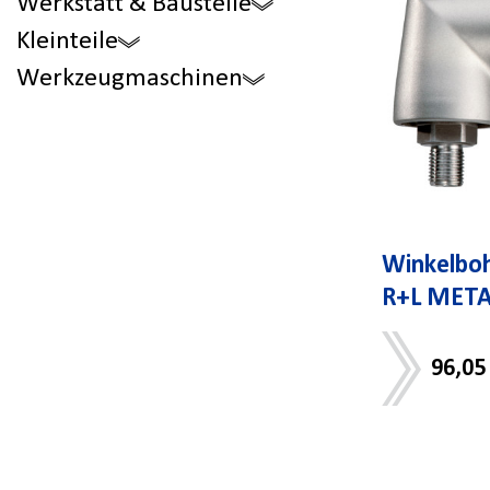
Werkstatt & Baustelle
Kleinteile
Werkzeugmaschinen
Winkelboh
R+L MET
96,05