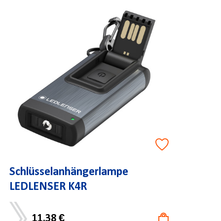
Schlüsselanhängerlampe
LEDLENSER K4R
11,38 €