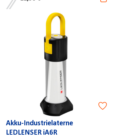
Akku-Industrielaterne
LEDLENSER iA6R