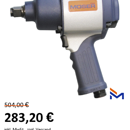
504,00 €
283,20 €