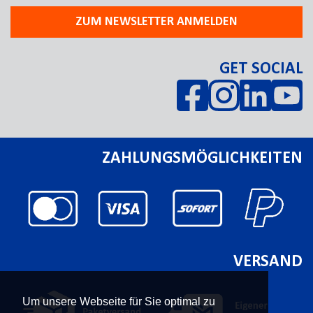
ZUM NEWSLETTER ANMELDEN
GET SOCIAL
ZAHLUNGSMÖGLICHKEITEN
VERSAND
Um unsere Webseite für Sie optimal zu