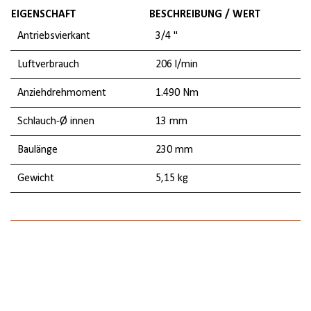
EIGENSCHAFT
BESCHREIBUNG / WERT
Antriebsvierkant
3/4 "
Luftverbrauch
206 l/min
Anziehdrehmoment
1.490 Nm
Schlauch-Ø innen
13 mm
Baulänge
230 mm
Gewicht
5,15 kg