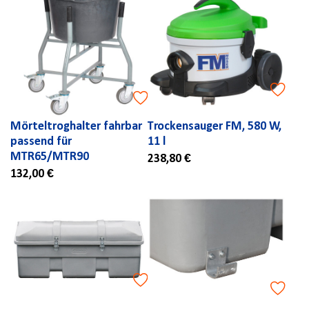
Mörteltroghalter fahrbar
Trockensauger FM, 580 W,
passend für
11 l
MTR65/MTR90
238,80 €
132,00 €