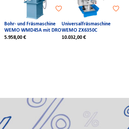
Bohr- und Fräsmaschine
Universalfräsmaschine
WEMO WMD45A mit DRO
WEMO ZX6350C
5.958,00 €
10.032,00 €