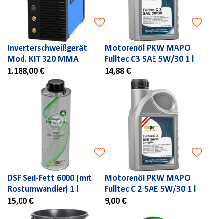
Inverterschweißgerät
Motorenöl PKW MAPO
Mod. KIT 320 MMA
Fulltec C3 SAE 5W/30 1 l
1.188,00 €
14,88 €
DSF Seil-Fett 6000 (mit
Motorenöl PKW MAPO
Rostumwandler) 1 l
Fulltec C 2 SAE 5W/30 1 l
15,00 €
9,00 €