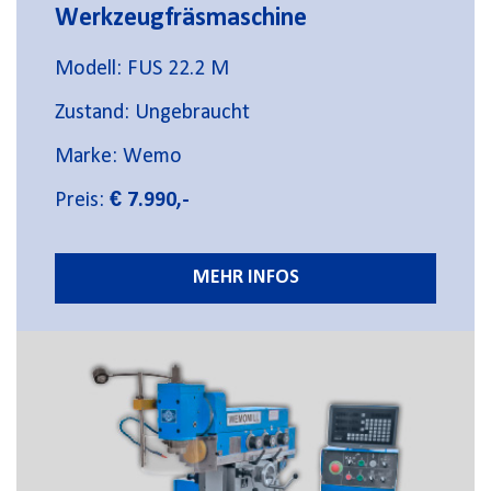
Werkzeugfräsmaschine
Modell: FUS 22.2 M
Zustand: Ungebraucht
Marke: Wemo
Preis:
€ 7.990,-
MEHR INFOS