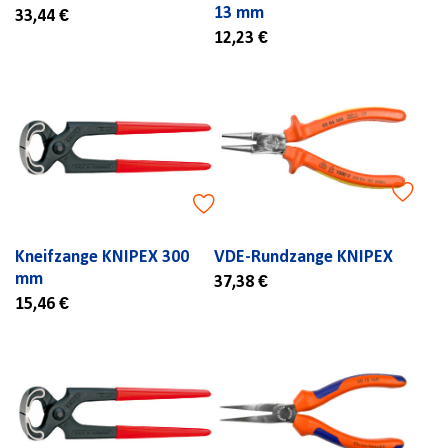
13 mm
33,44 €
12,23 €
Kneifzange KNIPEX 300
VDE-Rundzange KNIPEX
mm
37,38 €
15,46 €