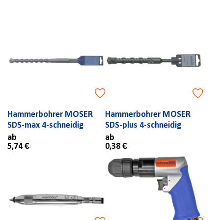
Hammerbohrer MOSER
Hammerbohrer MOSER
SDS-max 4-schneidig
SDS-plus 4-schneidig
ab
ab
5,74 €
0,38 €