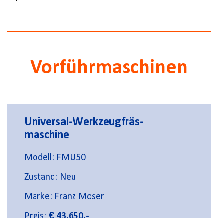
Vorführmaschinen
Universal-Werkzeugfräs-
maschine
Modell: FMU50
Zustand: Neu
Marke: Franz Moser
Preis:
€ 43.650,-