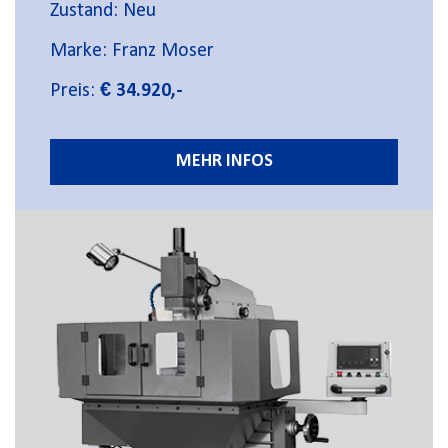
Zustand: Neu
Marke: Franz Moser
Preis:
€ 34.920,-
MEHR INFOS