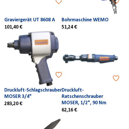
Graviergerät UT 8608 A
Bohrmaschine WEMO
101,40 €
51,24 €
Druckluft-Schlagschrauber
Druckluft-
MOSER 3/4"
Ratschenschrauber
MOSER, 1/2", 90 Nm
283,20 €
62,16 €