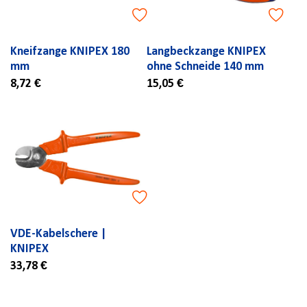
Kneifzange KNIPEX 180
Langbeckzange KNIPEX
mm
ohne Schneide 140 mm
8,72 €
15,05 €
VDE-Kabelschere |
KNIPEX
33,78 €