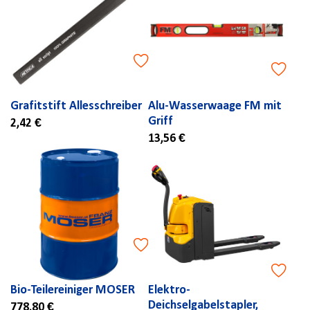
Grafitstift Allesschreiber
Alu-Wasserwaage FM mit
Griff
2,42 €
13,56 €
Bio-Teilereiniger MOSER
Elektro-
Deichselgabelstapler,
778,80 €