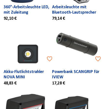
360°-Arbeitsleuchte LED,
Arbeitsleuchte mit
mit Zuleitung
Bluetooth-Lautsprecher
92,10 €
79,14 €
Akku-Flutlichtstrahler
Powerbank SCANGRIP für
NOVA MINI
IVIEW
48,83 €
17,28 €