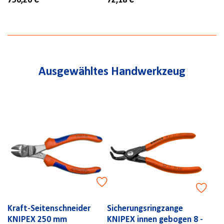
756,26 €
72,18 €
Ausgewähltes Handwerkzeug
Kraft-Seitenschneider
Sicherungsringzange
KNIPEX 250 mm
KNIPEX innen gebogen 8 -