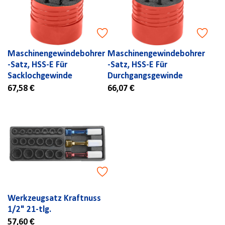
Maschinengewindebohrer
Maschinengewindebohrer
-Satz, HSS-E Für
-Satz, HSS-E Für
Sacklochgewinde
Durchgangsgewinde
67,58 €
66,07 €
Werkzeugsatz Kraftnuss
1/2" 21-tlg.
57,60 €