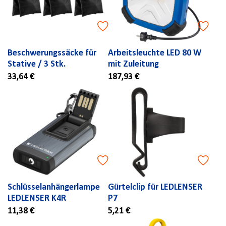
Beschwerungssäcke für
Arbeitsleuchte LED 80 W
Stative / 3 Stk.
mit Zuleitung
33,64 €
187,93 €
Schlüsselanhängerlampe
Gürtelclip für LEDLENSER
LEDLENSER K4R
P7
11,38 €
5,21 €