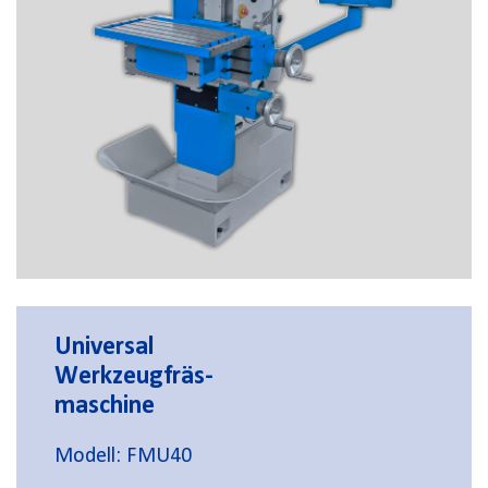
Universal
Werkzeugfräs-
maschine
Modell: FMU40