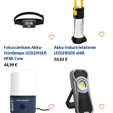
Fokussierbare Akku-
Akku-Industrielaterne
Stirnlampe LEDLENSER
LEDLENSER iA6R
HF6R Core
50,63 €
44,99 €