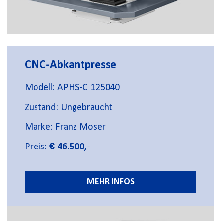
CNC-Abkantpresse
Modell: APHS-C 125040
Zustand: Ungebraucht
Marke: Franz Moser
Preis:
€ 46.500,-
MEHR INFOS