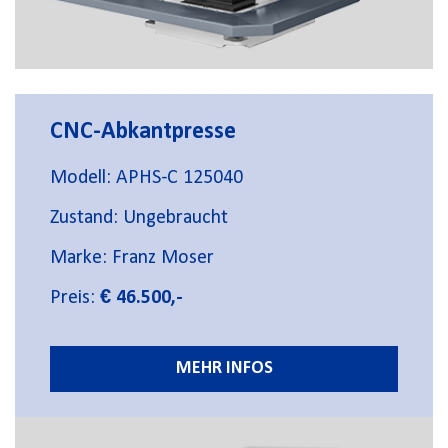
CNC-Abkantpresse
Modell: APHS-C 125040
Zustand: Ungebraucht
Marke: Franz Moser
Preis:
€ 46.500,-
MEHR INFOS