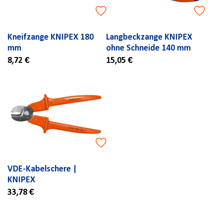
Kneifzange KNIPEX 180
Langbeckzange KNIPEX
mm
ohne Schneide 140 mm
8,72 €
15,05 €
VDE-Kabelschere |
KNIPEX
33,78 €