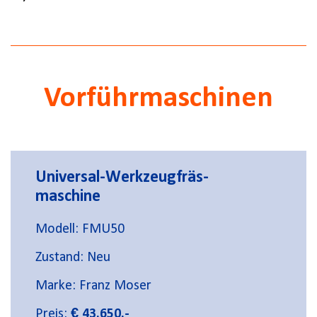
Vorführmaschinen
Universal-Werkzeugfräs-
maschine
Modell: FMU50
Zustand: Neu
Marke: Franz Moser
Preis:
€ 43.650,-