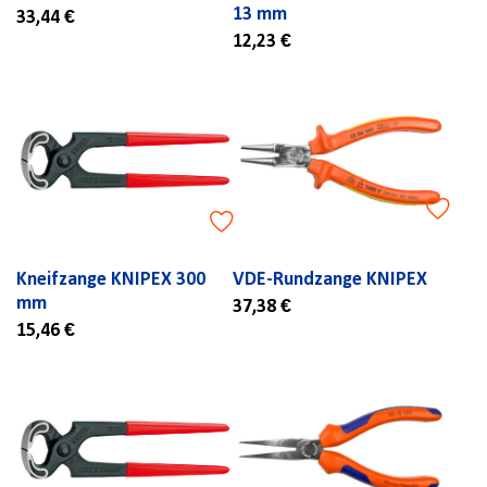
13 mm
33,44 €
12,23 €
Kneifzange KNIPEX 300
VDE-Rundzange KNIPEX
mm
37,38 €
15,46 €