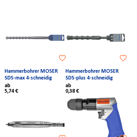
Hammerbohrer MOSER
Hammerbohrer MOSER
SDS-max 4-schneidig
SDS-plus 4-schneidig
ab
ab
5,74 €
0,38 €