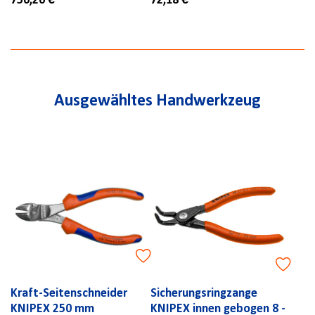
756,26 €
72,18 €
Ausgewähltes Handwerkzeug
Kraft-Seitenschneider
Sicherungsringzange
KNIPEX 250 mm
KNIPEX innen gebogen 8 -