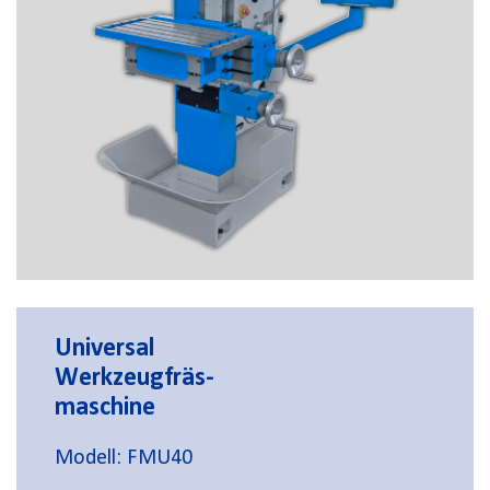
Universal
Werkzeugfräs-
maschine
Modell: FMU40