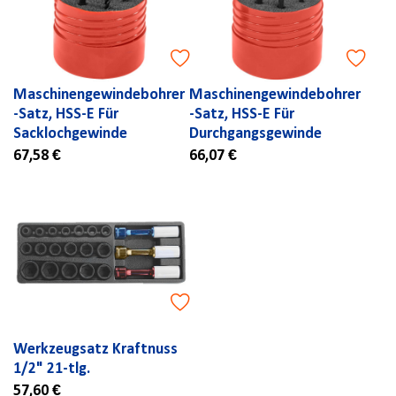
Maschinengewindebohrer
Maschinengewindebohrer
-Satz, HSS-E Für
-Satz, HSS-E Für
Sacklochgewinde
Durchgangsgewinde
67,58 €
66,07 €
Werkzeugsatz Kraftnuss
1/2" 21-tlg.
57,60 €