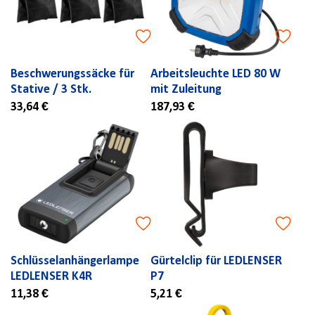
Beschwerungssäcke für
Arbeitsleuchte LED 80 W
Stative / 3 Stk.
mit Zuleitung
33,64 €
187,93 €
Schlüsselanhängerlampe
Gürtelclip für LEDLENSER
LEDLENSER K4R
P7
11,38 €
5,21 €