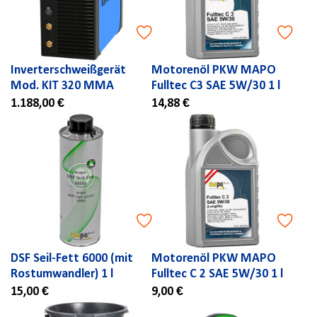
Inverterschweißgerät
Motorenöl PKW MAPO
Mod. KIT 320 MMA
Fulltec C3 SAE 5W/30 1 l
1.188,00 €
14,88 €
DSF Seil-Fett 6000 (mit
Motorenöl PKW MAPO
Rostumwandler) 1 l
Fulltec C 2 SAE 5W/30 1 l
15,00 €
9,00 €