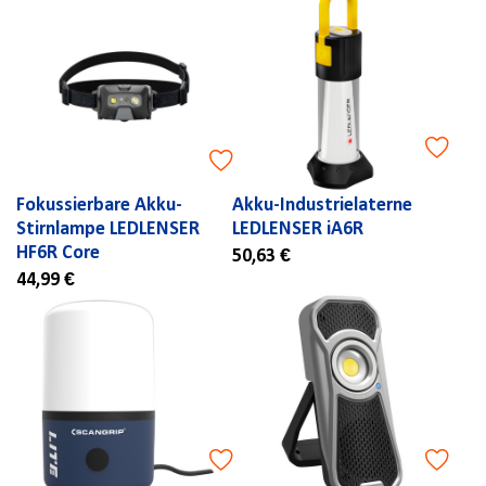
Fokussierbare Akku-
Akku-Industrielaterne
Stirnlampe LEDLENSER
LEDLENSER iA6R
HF6R Core
50,63 €
44,99 €