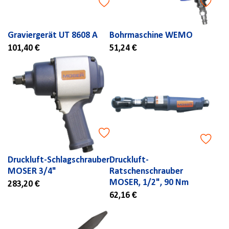
Graviergerät UT 8608 A
Bohrmaschine WEMO
101,40 €
51,24 €
Druckluft-Schlagschrauber
Druckluft-
MOSER 3/4"
Ratschenschrauber
MOSER, 1/2", 90 Nm
283,20 €
62,16 €