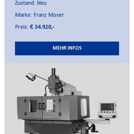
Zustand: Neu
Marke: Franz Moser
Preis:
€ 34.920,-
MEHR INFOS