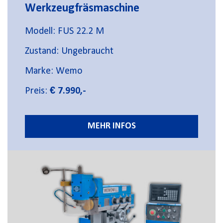
Werkzeugfräsmaschine
Modell: FUS 22.2 M
Zustand: Ungebraucht
Marke: Wemo
Preis:
€ 7.990,-
MEHR INFOS