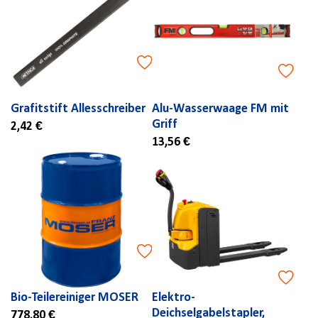
Grafitstift Allesschreiber
Alu-Wasserwaage FM mit
Griff
2,42 €
13,56 €
Bio-Teilereiniger MOSER
Elektro-
Deichselgabelstapler,
778,80 €