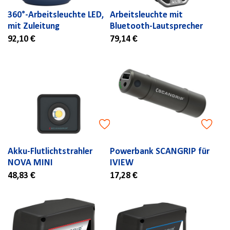
360°-Arbeitsleuchte LED,
Arbeitsleuchte mit
mit Zuleitung
Bluetooth-Lautsprecher
92,10 €
79,14 €
Akku-Flutlichtstrahler
Powerbank SCANGRIP für
NOVA MINI
IVIEW
48,83 €
17,28 €