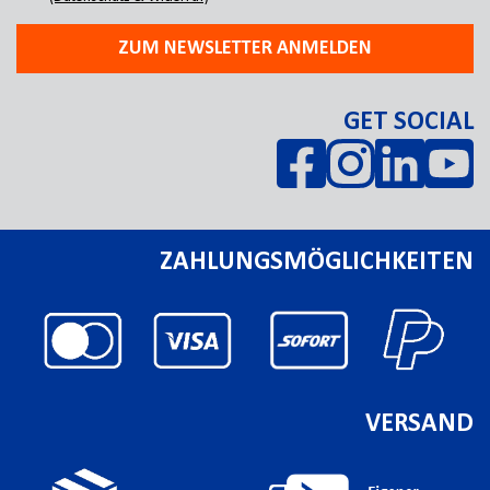
ZUM NEWSLETTER ANMELDEN
GET SOCIAL
ZAHLUNGSMÖGLICHKEITEN
VERSAND