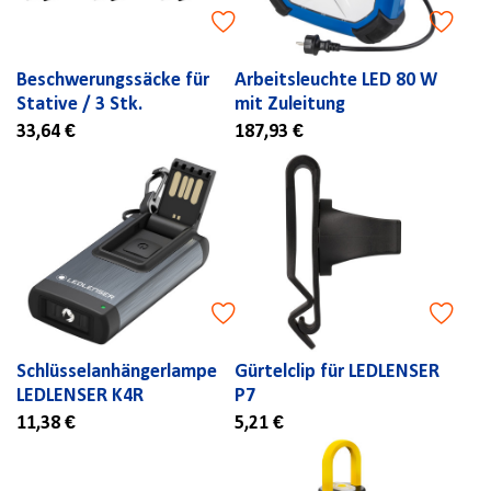
Beschwerungssäcke für
Arbeitsleuchte LED 80 W
Stative / 3 Stk.
mit Zuleitung
33,64 €
187,93 €
Schlüsselanhängerlampe
Gürtelclip für LEDLENSER
LEDLENSER K4R
P7
11,38 €
5,21 €