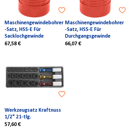
Maschinengewindebohrer
Maschinengewindebohrer
-Satz, HSS-E Für
-Satz, HSS-E Für
Sacklochgewinde
Durchgangsgewinde
67,58 €
66,07 €
Werkzeugsatz Kraftnuss
1/2" 21-tlg.
57,60 €