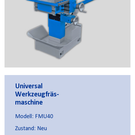
Universal
Werkzeugfräs-
maschine
Modell: FMU40
Zustand: Neu