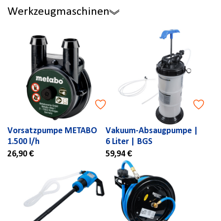
Werkzeugmaschinen
Vorsatzpumpe METABO
Vakuum-Absaugpumpe |
1.500 l/h
6 Liter | BGS
26,90 €
59,94 €