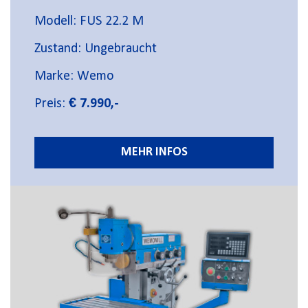
Modell: FUS 22.2 M
Zustand: Ungebraucht
Marke: Wemo
Preis:
€ 7.990,-
MEHR INFOS