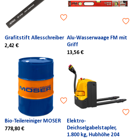
Grafitstift Allesschreiber
Alu-Wasserwaage FM mit
Griff
2,42 €
13,56 €
Bio-Teilereiniger MOSER
Elektro-
Deichselgabelstapler,
778,80 €
1.800 kg, Hubhöhe 204