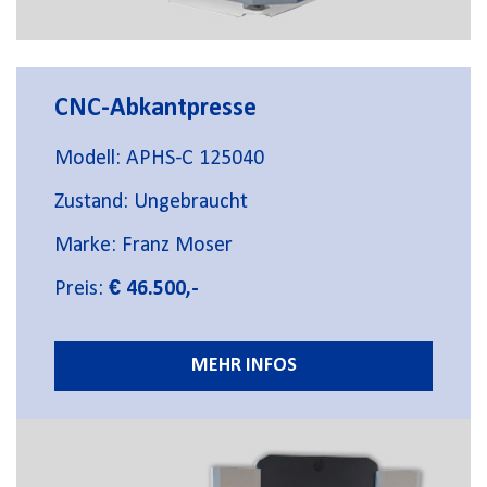
CNC-Abkantpresse
Modell: APHS-C 125040
Zustand: Ungebraucht
Marke: Franz Moser
Preis:
€ 46.500,-
MEHR INFOS