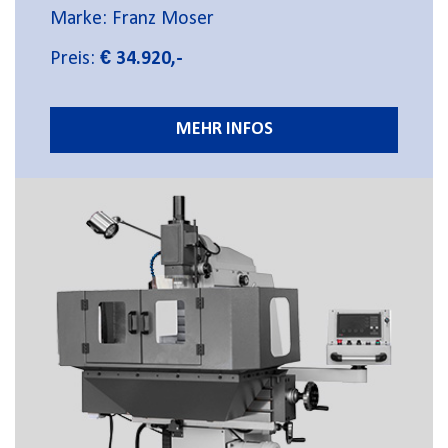
Marke: Franz Moser
Preis:
€ 34.920,-
MEHR INFOS