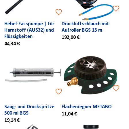
Hebel-Fasspumpe | für
Druckluftschlauch mit
Harnstoff (AUS32) und
Aufroller BGS 15 m
Flüssigkeiten
192,00 €
44,34 €
Saug- und Druckspritze
Flächenregner METABO
500 ml BGS
11,04 €
19,14 €