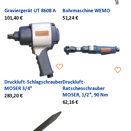
Graviergerät UT 8608 A
Bohrmaschine WEMO
101,40 €
51,24 €
Druckluft-Schlagschrauber
Druckluft-
MOSER 3/4"
Ratschenschrauber
MOSER, 1/2", 90 Nm
283,20 €
62,16 €