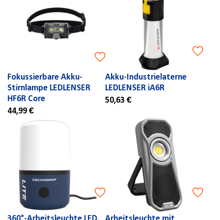
Fokussierbare Akku-
Akku-Industrielaterne
Stirnlampe LEDLENSER
LEDLENSER iA6R
HF6R Core
50,63 €
44,99 €
360°-Arbeitsleuchte LED,
Arbeitsleuchte mit