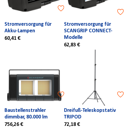
Stromversorgung für
Stromversorgung für
Akku-Lampen
SCANGRIP CONNECT-
Modelle
60,41 €
62,83 €
Baustellenstrahler
Dreifuß-Teleskopstativ
dimmbar, 80.000 lm
TRIPOD
756,26 €
72,18 €