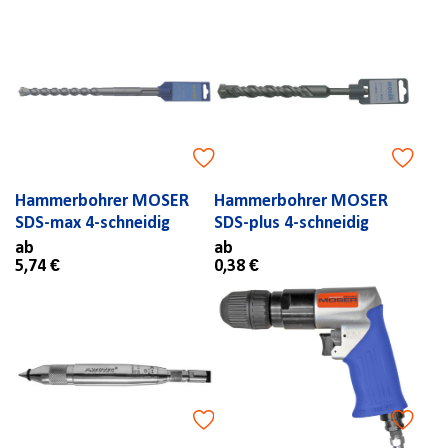
Hammerbohrer MOSER
Hammerbohrer MOSER
SDS-max 4-schneidig
SDS-plus 4-schneidig
ab
ab
5,74 €
0,38 €