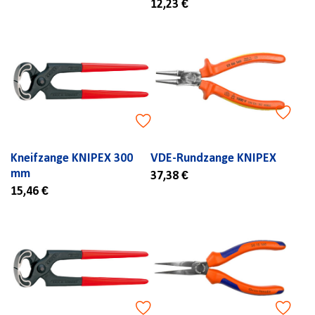
12,23 €
Kneifzange KNIPEX 300
VDE-Rundzange KNIPEX
mm
37,38 €
15,46 €