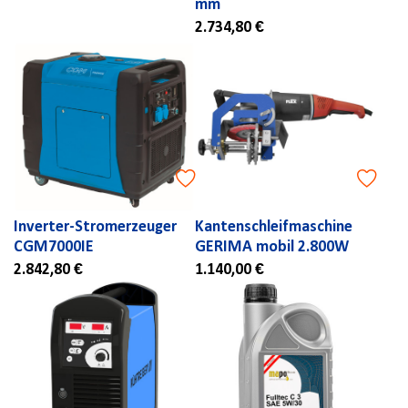
mm
2.734,80 €
Inverter-Stromerzeuger
Kantenschleifmaschine
CGM7000IE
GERIMA mobil 2.800W
2.842,80 €
1.140,00 €