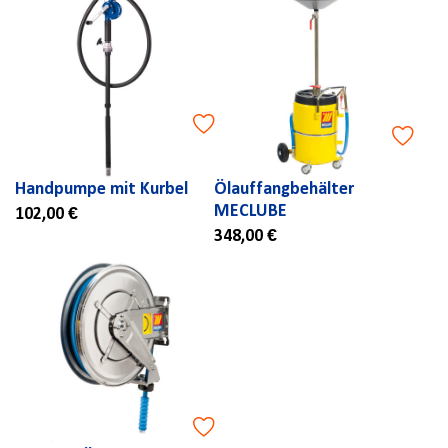
Handpumpe mit Kurbel
Ölauffangbehälter
MECLUBE
102,00 €
348,00 €