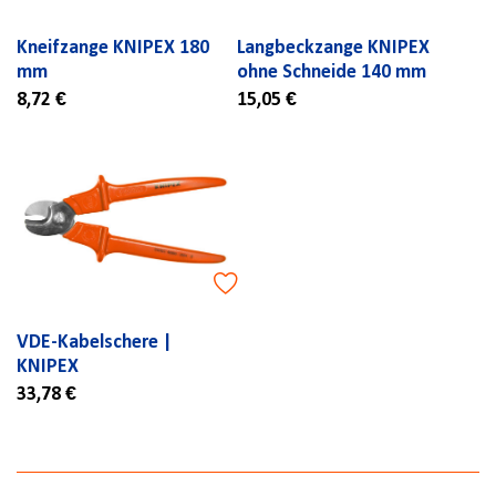
Kneifzange KNIPEX 180
Langbeckzange KNIPEX
mm
ohne Schneide 140 mm
8,72 €
15,05 €
VDE-Kabelschere |
KNIPEX
33,78 €