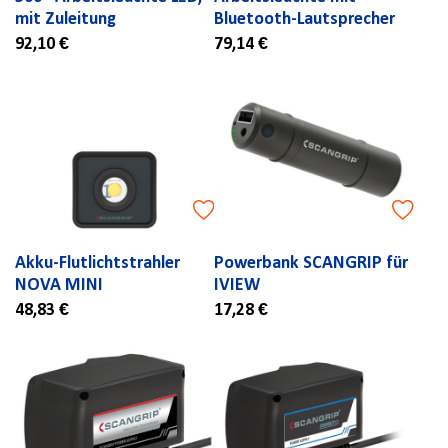
mit Zuleitung
Bluetooth-Lautsprecher
92,10 €
79,14 €
Akku-Flutlichtstrahler
Powerbank SCANGRIP für
NOVA MINI
IVIEW
48,83 €
17,28 €