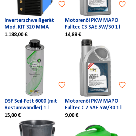
Inverterschweißgerät
Motorenöl PKW MAPO
Mod. KIT 320 MMA
Fulltec C3 SAE 5W/30 1 l
1.188,00 €
14,88 €
DSF Seil-Fett 6000 (mit
Motorenöl PKW MAPO
Rostumwandler) 1 l
Fulltec C 2 SAE 5W/30 1 l
15,00 €
9,00 €