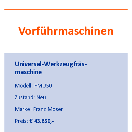
Vorführmaschinen
Universal-Werkzeugfräs-
maschine
Modell: FMU50
Zustand: Neu
Marke: Franz Moser
Preis:
€ 43.650,-