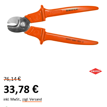
76,14 €
33,78 €
inkl. MwSt.,
zzgl. Versand