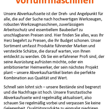
Vorführmaschinen
Unsere Abverkaufsseite ist der Dreh- und Angelpunkt für
alle, die auf der Suche nach hochwertigen Werkzeugen,
robusten Werkzeugmaschinen, zuverlässigem
Arbeitsschutz und essentiellem Baubedarf zu
unschlagbaren Preisen sind. Hier finden Sie alles, was Ihr
Herz begehrt zu Preisen, die Ihr Budget schonen. Unser
Sortiment umfasst Produkte führender Marken und
versteckte Schätze, die darauf warten, von Ihnen
entdeckt zu werden. Ob Sie ein erfahrener Profi sind, der
seine Ausrüstung aufrüsten möchte, oder ein
ambitionierter Heimwerker, der sein nächstes Projekt
plant – unsere Abverkaufsartikel bieten die perfekte
Kombination aus Qualität und Wert.
Schnell sein lohnt sich – unsere Bestände sind begrenzt
und die Nachfrage ist hoch. Unsere franztastische
Abverkaufsseite wird regelmäßig aktualisiert, also
schauen Sie regelmäßig vorbei und verpassen Sie keine
Gelegenheit, Qualitätsprodukte zu einmalig niedrigen