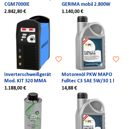
CGM7000IE
GERIMA mobil 2.800W
2.842,80 €
1.140,00 €
Inverterschweißgerät
Motorenöl PKW MAPO
Mod. KIT 320 MMA
Fulltec C3 SAE 5W/30 1 l
1.188,00 €
14,88 €