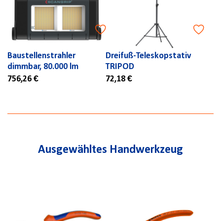
Baustellenstrahler
Dreifuß-Teleskopstativ
dimmbar, 80.000 lm
TRIPOD
756,26 €
72,18 €
Ausgewähltes Handwerkzeug