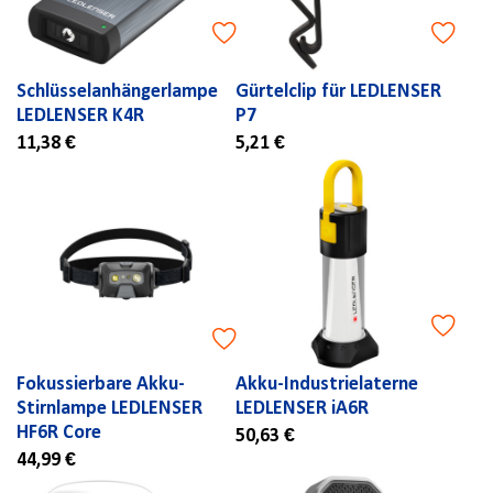
Schlüsselanhängerlampe
Gürtelclip für LEDLENSER
LEDLENSER K4R
P7
11,38 €
5,21 €
Fokussierbare Akku-
Akku-Industrielaterne
Stirnlampe LEDLENSER
LEDLENSER iA6R
HF6R Core
50,63 €
44,99 €