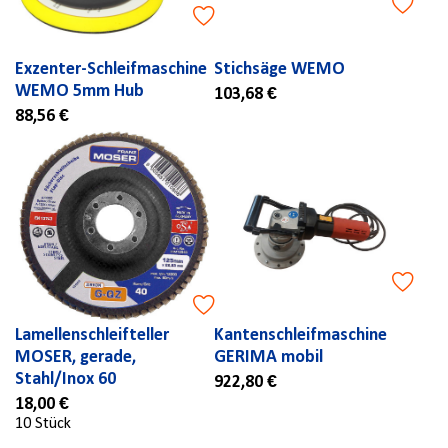
Exzenter-Schleifmaschine
Stichsäge WEMO
WEMO 5mm Hub
103,68 €
88,56 €
Lamellenschleifteller
Kantenschleifmaschine
MOSER, gerade,
GERIMA mobil
Stahl/Inox 60
922,80 €
18,00 €
10 Stück