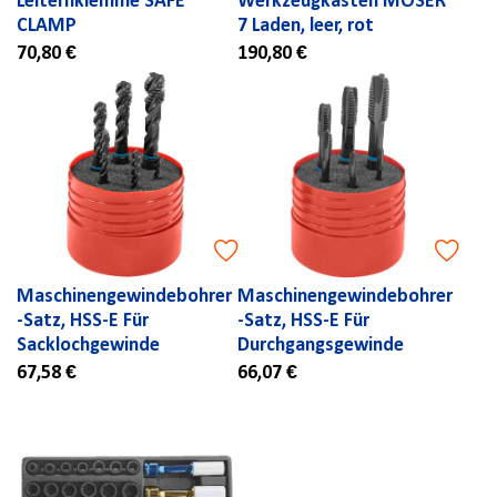
Leiternklemme SAFE
Werkzeugkasten MOSER
CLAMP
7 Laden, leer, rot
70,80 €
190,80 €
Maschinengewindebohrer
Maschinengewindebohrer
-Satz, HSS-E Für
-Satz, HSS-E Für
Sacklochgewinde
Durchgangsgewinde
67,58 €
66,07 €