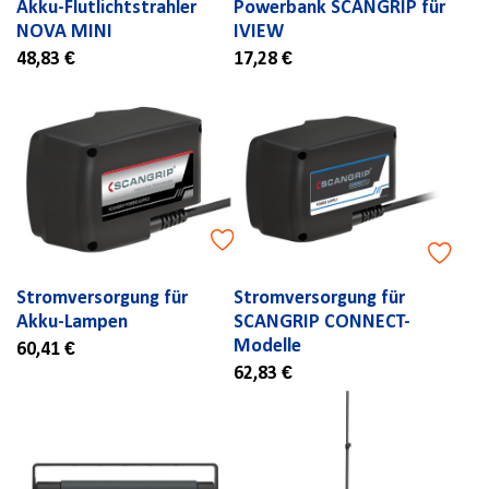
Akku-Flutlichtstrahler
Powerbank SCANGRIP für
NOVA MINI
IVIEW
48,83 €
17,28 €
Stromversorgung für
Stromversorgung für
Akku-Lampen
SCANGRIP CONNECT-
Modelle
60,41 €
62,83 €