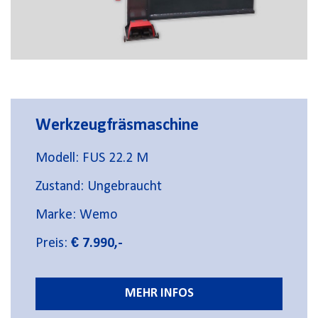
Werkzeugfräsmaschine
Modell: FUS 22.2 M
Zustand: Ungebraucht
Marke: Wemo
Preis:
€ 7.990,-
MEHR INFOS