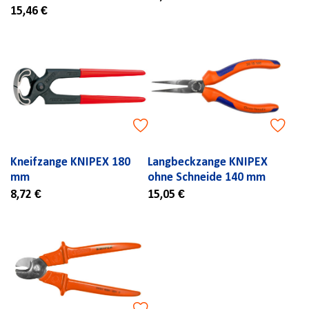
15,46 €
Kneifzange KNIPEX 180
Langbeckzange KNIPEX
mm
ohne Schneide 140 mm
8,72 €
15,05 €