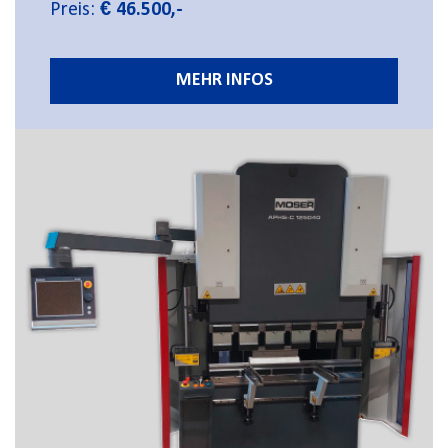
Preis:
€ 46.500,-
MEHR INFOS