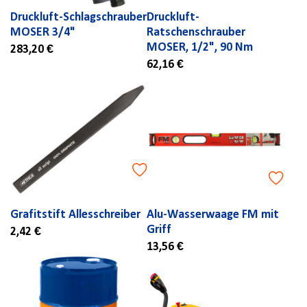
Druckluft-Schlagschrauber
Druckluft-
MOSER 3/4"
Ratschenschrauber
MOSER, 1/2", 90 Nm
283,20 €
62,16 €
Grafitstift Allesschreiber
Alu-Wasserwaage FM mit
Griff
2,42 €
13,56 €