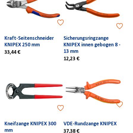
Kraft-Seitenschneider
Sicherungsringzange
KNIPEX 250 mm
KNIPEX innen gebogen 8 -
13 mm
33,44 €
12,23 €
Kneifzange KNIPEX 300
VDE-Rundzange KNIPEX
mm
37,38 €