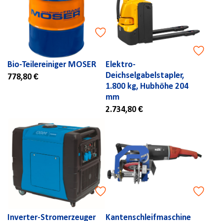
Bio-Teilereiniger MOSER
Elektro-
Deichselgabelstapler,
778,80 €
1.800 kg, Hubhöhe 204
mm
2.734,80 €
Inverter-Stromerzeuger
Kantenschleifmaschine