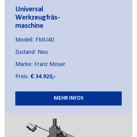
Universal
Werkzeugfräs-
maschine
Modell: FMU40
Zustand: Neu
Marke: Franz Moser
Preis:
€ 34.920,-
MEHR INFOS