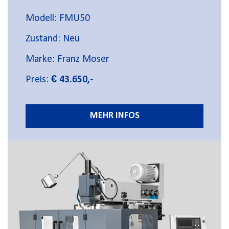
Modell: FMU50
Zustand: Neu
Marke: Franz Moser
Preis:
€ 43.650,-
MEHR INFOS