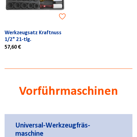
Werkzeugsatz Kraftnuss
1/2" 21-tlg.
57,60 €
Vorführmaschinen
Universal-Werkzeugfräs-
maschine