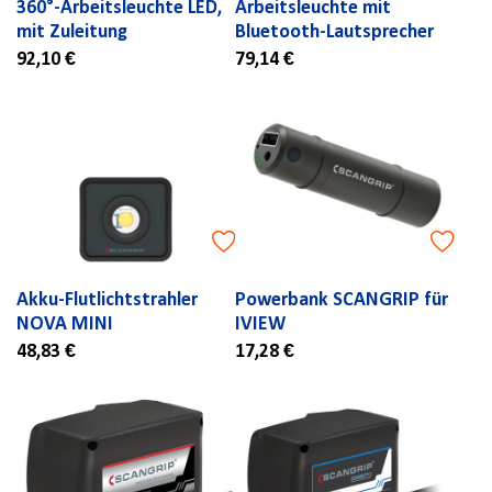
360°-Arbeitsleuchte LED,
Arbeitsleuchte mit
mit Zuleitung
Bluetooth-Lautsprecher
92,10 €
79,14 €
Akku-Flutlichtstrahler
Powerbank SCANGRIP für
NOVA MINI
IVIEW
48,83 €
17,28 €