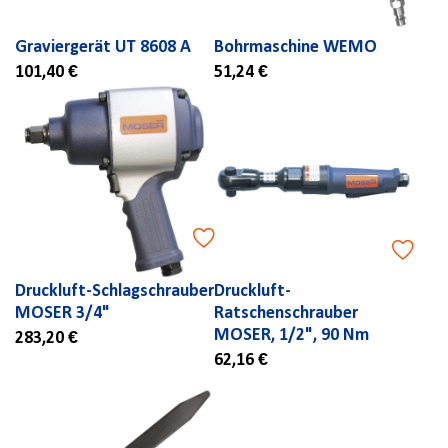
Graviergerät UT 8608 A
Bohrmaschine WEMO
101,40 €
51,24 €
Druckluft-Schlagschrauber
Druckluft-
MOSER 3/4"
Ratschenschrauber
MOSER, 1/2", 90 Nm
283,20 €
62,16 €