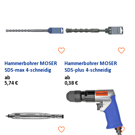
Hammerbohrer MOSER
Hammerbohrer MOSER
SDS-max 4-schneidig
SDS-plus 4-schneidig
ab
ab
5,74 €
0,38 €