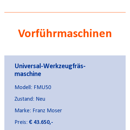
Vorführmaschinen
Universal-Werkzeugfräs-
maschine
Modell: FMU50
Zustand: Neu
Marke: Franz Moser
Preis:
€ 43.650,-