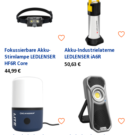
Fokussierbare Akku-
Akku-Industrielaterne
Stirnlampe LEDLENSER
LEDLENSER iA6R
HF6R Core
50,63 €
44,99 €