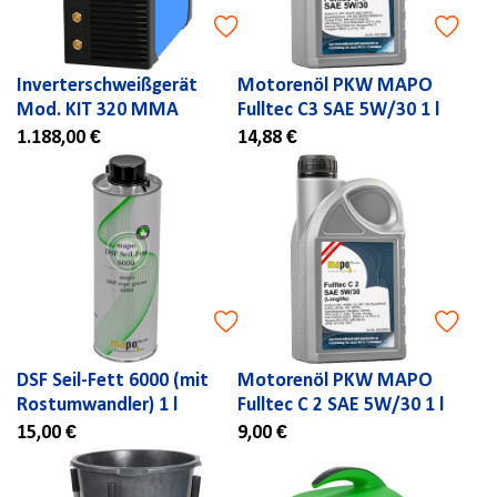
Inverterschweißgerät
Motorenöl PKW MAPO
Mod. KIT 320 MMA
Fulltec C3 SAE 5W/30 1 l
1.188,00 €
14,88 €
DSF Seil-Fett 6000 (mit
Motorenöl PKW MAPO
Rostumwandler) 1 l
Fulltec C 2 SAE 5W/30 1 l
15,00 €
9,00 €