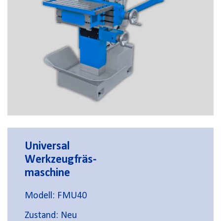
Universal
Werkzeugfräs-
maschine
Modell: FMU40
Zustand: Neu