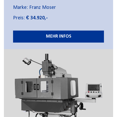
Marke: Franz Moser
Preis:
€ 34.920,-
MEHR INFOS