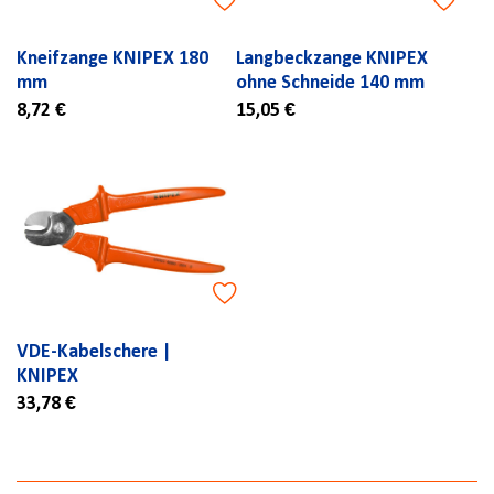
Kneifzange KNIPEX 180
Langbeckzange KNIPEX
mm
ohne Schneide 140 mm
8,72 €
15,05 €
VDE-Kabelschere |
KNIPEX
33,78 €