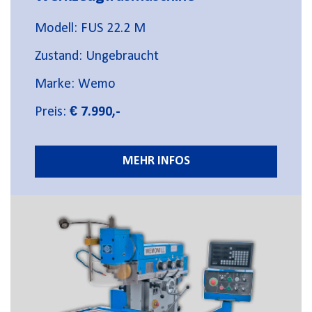
Modell: FUS 22.2 M
Zustand: Ungebraucht
Marke: Wemo
Preis:
€ 7.990,-
MEHR INFOS