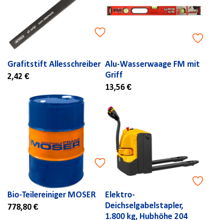
Grafitstift Allesschreiber
Alu-Wasserwaage FM mit
Griff
2,42 €
13,56 €
Bio-Teilereiniger MOSER
Elektro-
Deichselgabelstapler,
778,80 €
1.800 kg, Hubhöhe 204