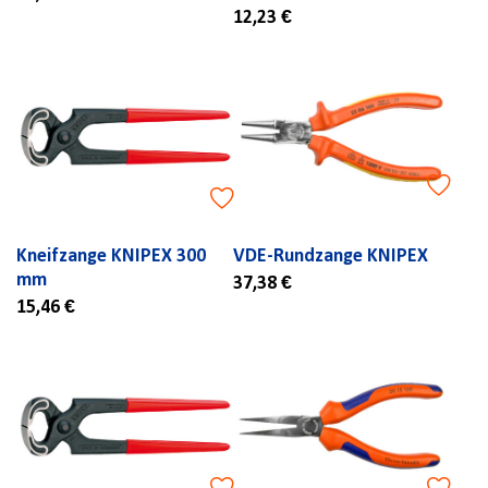
12,23 €
Kneifzange KNIPEX 300
VDE-Rundzange KNIPEX
mm
37,38 €
15,46 €