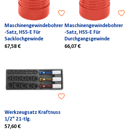
Maschinengewindebohrer
Maschinengewindebohrer
-Satz, HSS-E Für
-Satz, HSS-E Für
Sacklochgewinde
Durchgangsgewinde
67,58 €
66,07 €
Werkzeugsatz Kraftnuss
1/2" 21-tlg.
57,60 €