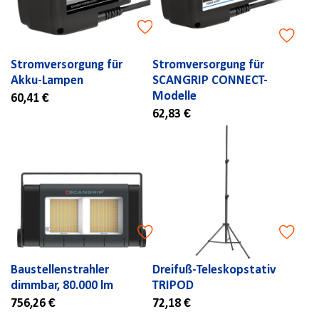
Stromversorgung für
Stromversorgung für
Akku-Lampen
SCANGRIP CONNECT-
Modelle
60,41 €
62,83 €
Baustellenstrahler
Dreifuß-Teleskopstativ
dimmbar, 80.000 lm
TRIPOD
756,26 €
72,18 €