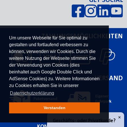
GET SOCIAL
ZAHLUNGSMÖGLICHKEITEN
Um unsere Webseite für Sie optimal zu
gestalten und fortlaufend verbessern zu
können, verwenden wir Cookies. Durch die
weitere Nutzung der Webseite stimmen Sie
der Verwendung von Cookies (dies
beinhaltet auch Google Double Click und
VERSAND
AdSense Cookies) zu. Weitere Informationen
zu Cookies erhalten Sie in unserer
Datenschutzerklärung
Verstanden
×
Geschäfts- oder Privatkunde?
KONTAKT
UNTERNEHMEN