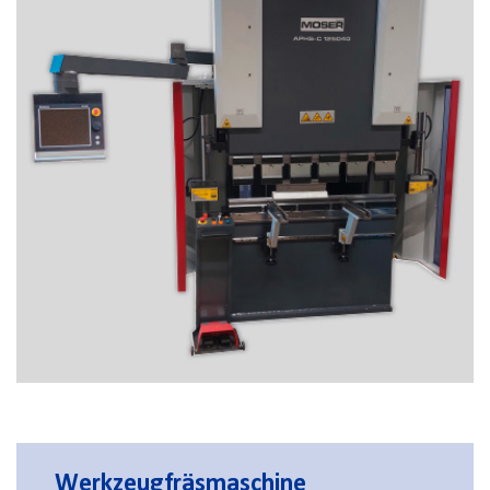
Werkzeugfräsmaschine