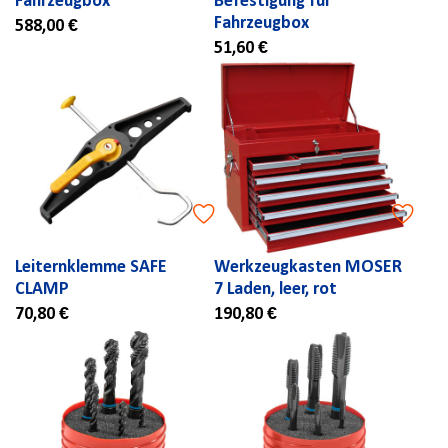
Fahrzeugbox
Befestigung für
Fahrzeugbox
588,00 €
51,60 €
Leiternklemme SAFE
Werkzeugkasten MOSER
CLAMP
7 Laden, leer, rot
70,80 €
190,80 €