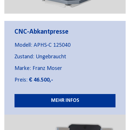
CNC-Abkantpresse
Modell: APHS-C 125040
Zustand: Ungebraucht
Marke: Franz Moser
Preis:
€ 46.500,-
MEHR INFOS