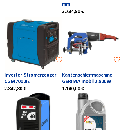
mm
2.734,80 €
Inverter-Stromerzeuger
Kantenschleifmaschine
CGM7000IE
GERIMA mobil 2.800W
2.842,80 €
1.140,00 €