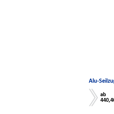
Alu-Seilz
ab
440,4