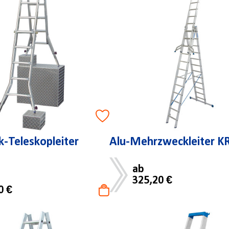
k-Teleskopleiter
Alu-Mehrzweckleiter 
ab
325,20 €
0 €