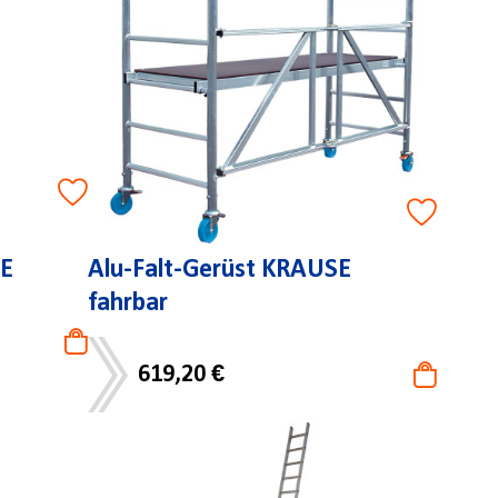
SE
Alu-Falt-Gerüst KRAUSE
fahrbar
619,20 €