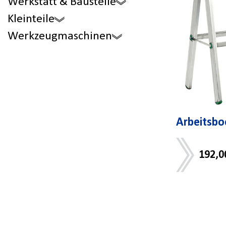
Werkstatt & Baustelle
Kleinteile
Werkzeugmaschinen
Arbeitsbo
192,0