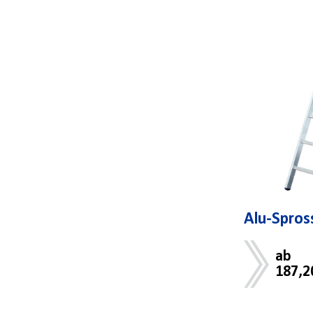
Alu-Spros
ab
187,2