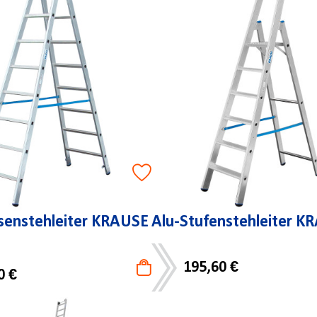
senstehleiter KRAUSE
Alu-Stufenstehleiter K
195,60 €
0 €