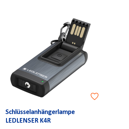
Schlüsselanhängerlampe
LEDLENSER K4R