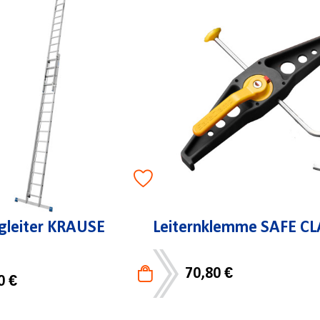
ugleiter KRAUSE
Leiternklemme SAFE C
70,80 €
0 €