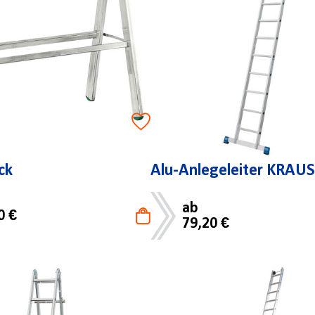
ck
Alu-Anlegeleiter KRAU
ab
0 €
79,20 €