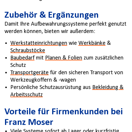
Zubehör & Ergänzungen
Damit Ihre Aufbewahrungssysteme perfekt genutzt
werden können, bieten wir außerdem:
Werkstatteinrichtungen
wie
Werkbänke
&
Schraubstöcke
Baubedarf
mit
Planen & Folien
zum zusätzlichen
Schutz
Transportgeräte
für den sicheren Transport von
Werkzeugkoffern & -wagen
Persönliche Schutzausrüstung aus
Bekleidung &
Arbeitsschutz
Vorteile für Firmenkunden bei
Franz Moser
Viele Systeme sofort ab Lager oder kurzfristig