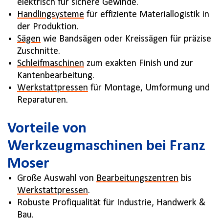
elektrisch für sichere Gewinde.
Handlingsysteme
für effiziente Materiallogistik in
der Produktion.
Sägen
wie Bandsägen oder Kreissägen für präzise
Zuschnitte.
Schleifmaschinen
zum exakten Finish und zur
Kantenbearbeitung.
Werkstattpressen
für Montage, Umformung und
Reparaturen.
Vorteile von
Werkzeugmaschinen bei Franz
Moser
Große Auswahl von
Bearbeitungszentren
bis
Werkstattpressen
.
Robuste Profiqualität für Industrie, Handwerk &
Bau.