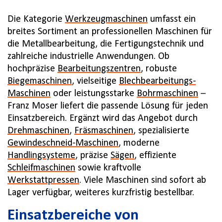
Die Kategorie
Werkzeugmaschinen
umfasst ein
breites Sortiment an professionellen Maschinen für
die Metallbearbeitung, die Fertigungstechnik und
zahlreiche industrielle Anwendungen. Ob
hochpräzise
Bearbeitungszentren
, robuste
Biegemaschinen
, vielseitige
Blechbearbeitungs-
Maschinen
oder leistungsstarke
Bohrmaschinen
–
Franz Moser liefert die passende Lösung für jeden
Einsatzbereich. Ergänzt wird das Angebot durch
Drehmaschinen
,
Fräsmaschinen
, spezialisierte
Gewindeschneid-Maschinen
, moderne
Handlingsysteme
, präzise
Sägen
, effiziente
Schleifmaschinen
sowie kraftvolle
Werkstattpressen
. Viele Maschinen sind sofort ab
Lager verfügbar, weiteres kurzfristig bestellbar.
Einsatzbereiche von