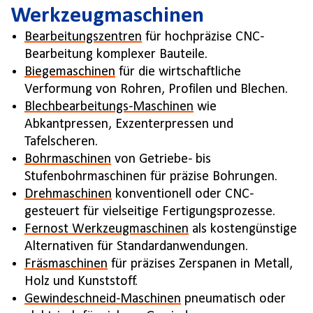
Werkzeugmaschinen
Bearbeitungszentren
für hochpräzise CNC-
Bearbeitung komplexer Bauteile.
Biegemaschinen
für die wirtschaftliche
Verformung von Rohren, Profilen und Blechen.
Blechbearbeitungs-Maschinen
wie
Abkantpressen, Exzenterpressen und
Tafelscheren.
Bohrmaschinen
von Getriebe- bis
Stufenbohrmaschinen für präzise Bohrungen.
Drehmaschinen
konventionell oder CNC-
gesteuert für vielseitige Fertigungsprozesse.
Fernost Werkzeugmaschinen
als kostengünstige
Alternativen für Standardanwendungen.
Fräsmaschinen
für präzises Zerspanen in Metall,
Holz und Kunststoff.
Gewindeschneid-Maschinen
pneumatisch oder