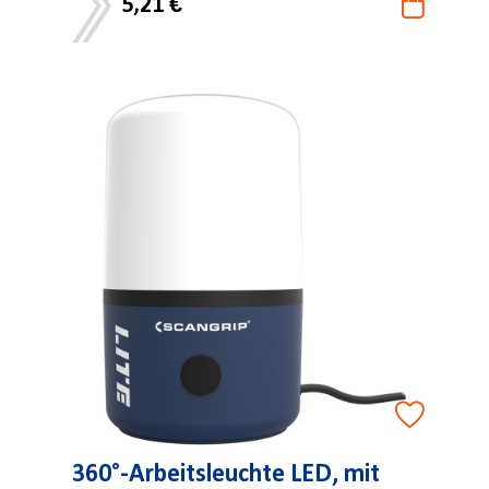
5,21 €
360°-Arbeitsleuchte LED, mit