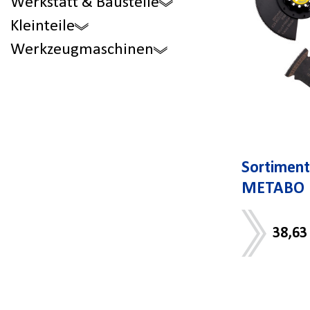
Werkstatt & Baustelle
Kleinteile
Werkzeugmaschinen
Sortiment
METABO
38,63