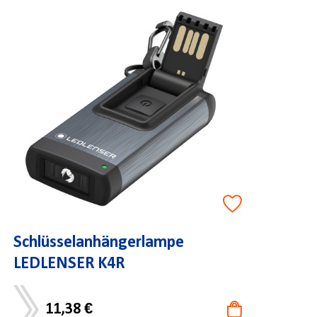
Schlüsselanhängerlampe
LEDLENSER K4R
11,38 €