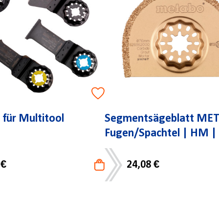
 für Multitool
Segmentsägeblatt ME
Fugen/Spachtel | HM 
 €
24,08 €