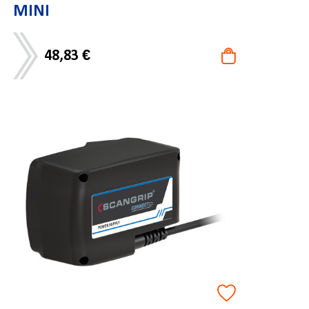
MINI
48,83 €