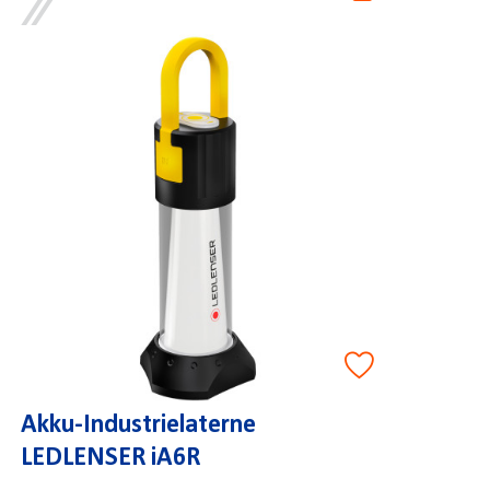
Akku-Industrielaterne
LEDLENSER iA6R