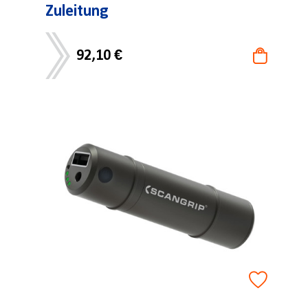
Zuleitung
92,10 €