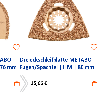
TABO
Dreieckschleifplatte METABO
| 76 mm
Fugen/Spachtel | HM | 80 mm
15,66 €