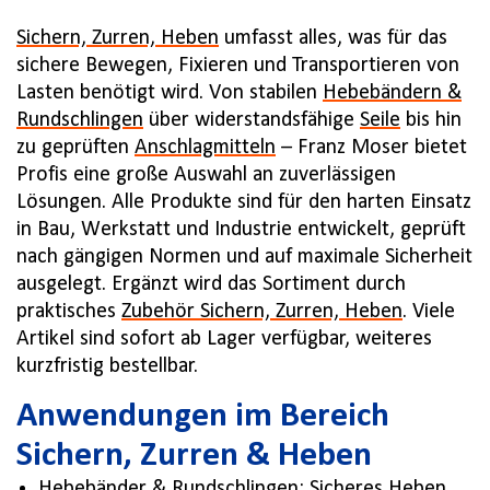
Sichern, Zurren, Heben
umfasst alles, was für das
sichere Bewegen, Fixieren und Transportieren von
Lasten benötigt wird. Von stabilen
Hebebändern &
Rundschlingen
über widerstandsfähige
Seile
bis hin
zu geprüften
Anschlagmitteln
– Franz Moser bietet
Profis eine große Auswahl an zuverlässigen
Lösungen. Alle Produkte sind für den harten Einsatz
in Bau, Werkstatt und Industrie entwickelt, geprüft
nach gängigen Normen und auf maximale Sicherheit
ausgelegt. Ergänzt wird das Sortiment durch
praktisches
Zubehör Sichern, Zurren, Heben
. Viele
Artikel sind sofort ab Lager verfügbar, weiteres
kurzfristig bestellbar.
Anwendungen im Bereich
Sichern, Zurren & Heben
Hebebänder & Rundschlingen
: Sicheres Heben