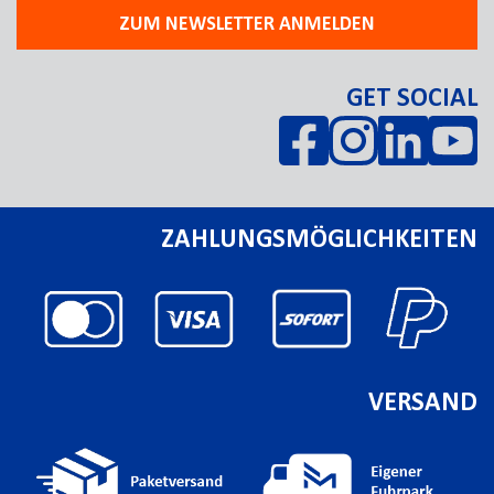
ZUM NEWSLETTER ANMELDEN
GET SOCIAL
ZAHLUNGSMÖGLICHKEITEN
VERSAND