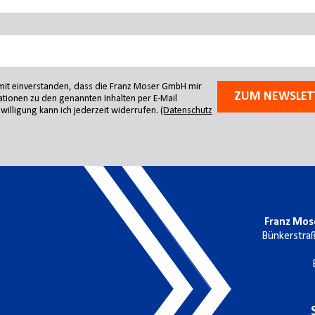
amit einverstanden, dass die Franz Moser GmbH mir
ZUM NEWSLET
tionen zu den genannten Inhalten per E-Mail
willigung kann ich jederzeit widerrufen.
(Datenschutz
Franz Mos
Bünkerstra