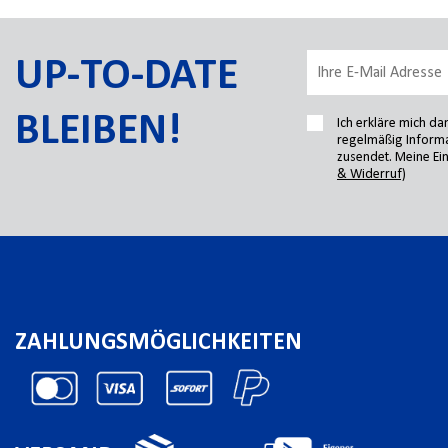
UP-TO-DATE
BLEIBEN!
Ich erkläre mich d
regelmäßig Informa
zusendet. Meine Ein
& Widerruf)
ZAHLUNGSMÖGLICHKEITEN