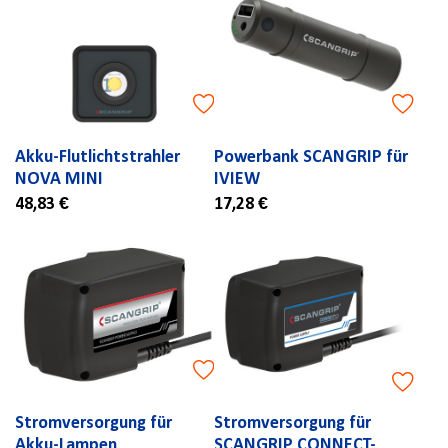
Akku-Flutlichtstrahler
Powerbank SCANGRIP für
NOVA MINI
IVIEW
48,83 €
17,28 €
Stromversorgung für
Stromversorgung für
Akku-Lampen
SCANGRIP CONNECT-