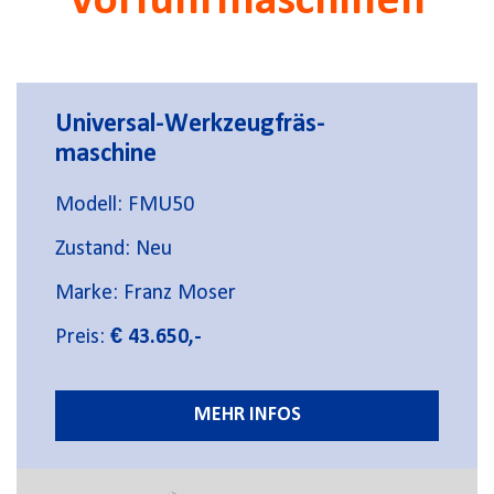
Vorführmaschinen
Universal-Werkzeugfräs-
maschine
Modell: FMU50
Zustand: Neu
Marke: Franz Moser
Preis:
€ 43.650,-
MEHR INFOS