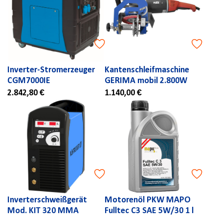
Inverter-Stromerzeuger
Kantenschleifmaschine
CGM7000IE
GERIMA mobil 2.800W
2.842,80 €
1.140,00 €
Inverterschweißgerät
Motorenöl PKW MAPO
Mod. KIT 320 MMA
Fulltec C3 SAE 5W/30 1 l