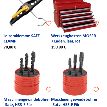
Leiternklemme SAFE
Werkzeugkasten MOSER
CLAMP
7 Laden, leer, rot
70,80 €
190,80 €
Maschinengewindebohrer
Maschinengewindebohrer
-Satz, HSS-E Für
-Satz, HSS-E Für