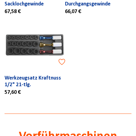
Sacklochgewinde
Durchgangsgewinde
67,58 €
66,07 €
Werkzeugsatz Kraftnuss
1/2" 21-tlg.
57,60 €