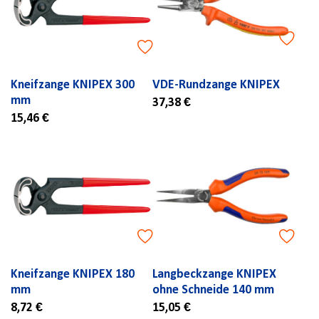
Kneifzange KNIPEX 300
VDE-Rundzange KNIPEX
mm
37,38 €
15,46 €
Kneifzange KNIPEX 180
Langbeckzange KNIPEX
mm
ohne Schneide 140 mm
8,72 €
15,05 €