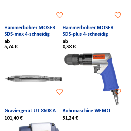
Hammerbohrer MOSER
Hammerbohrer MOSER
SDS-max 4-schneidig
SDS-plus 4-schneidig
ab
ab
5,74 €
0,38 €
Graviergerät UT 8608 A
Bohrmaschine WEMO
101,40 €
51,24 €