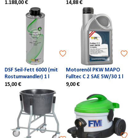
1.188,00 €
14,88 €
DSF Seil-Fett 6000 (mit
Motorenöl PKW MAPO
Rostumwandler) 1 l
Fulltec C 2 SAE 5W/30 1 l
15,00 €
9,00 €