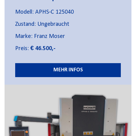
Modell: APHS-C 125040
Zustand: Ungebraucht
Marke: Franz Moser
Preis:
€ 46.500,-
MEHR INFOS