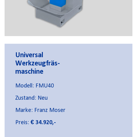
Universal
Werkzeugfräs-
maschine
Modell: FMU40
Zustand: Neu
Marke: Franz Moser
Preis:
€ 34.920,-