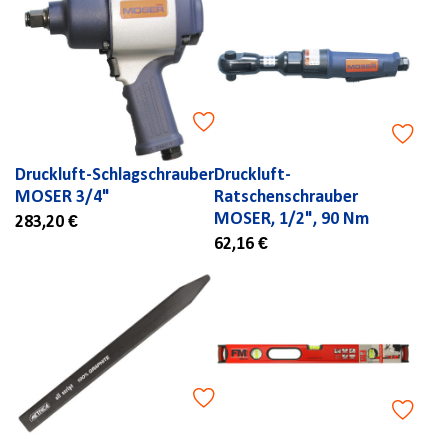
Druckluft-Schlagschrauber
Druckluft-
MOSER 3/4"
Ratschenschrauber
MOSER, 1/2", 90 Nm
283,20 €
62,16 €