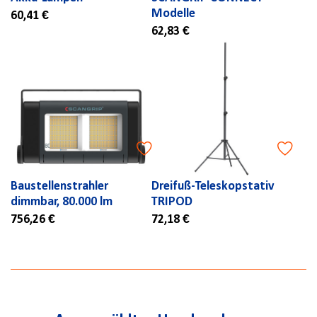
Modelle
60,41 €
62,83 €
Baustellenstrahler
Dreifuß-Teleskopstativ
dimmbar, 80.000 lm
TRIPOD
756,26 €
72,18 €