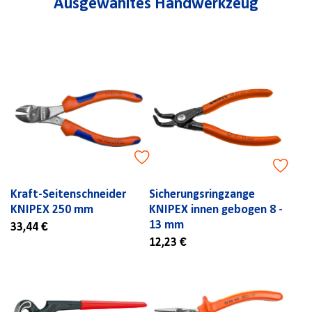
Ausgewähltes Handwerkzeug
Kraft-Seitenschneider
Sicherungsringzange
KNIPEX 250 mm
KNIPEX innen gebogen 8 -
13 mm
33,44 €
12,23 €