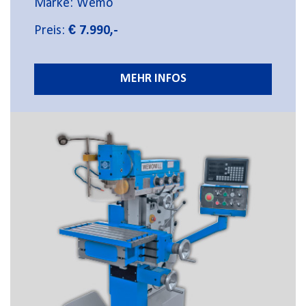
Marke: Wemo
Preis:
€ 7.990,-
MEHR INFOS