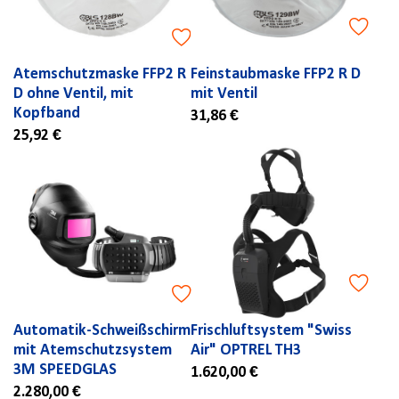
Atemschutzmaske FFP2 R
Feinstaubmaske FFP2 R D
D ohne Ventil, mit
mit Ventil
Kopfband
31,86 €
25,92 €
Automatik-Schweißschirm
Frischluftsystem "Swiss
mit Atemschutzsystem
Air" OPTREL TH3
3M SPEEDGLAS
1.620,00 €
2.280,00 €