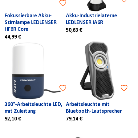
Fokussierbare Akku-
Akku-Industrielaterne
Stirnlampe LEDLENSER
LEDLENSER iA6R
HF6R Core
50,63 €
44,99 €
360°-Arbeitsleuchte LED,
Arbeitsleuchte mit
mit Zuleitung
Bluetooth-Lautsprecher
92,10 €
79,14 €