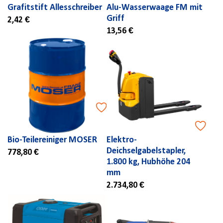
Grafitstift Allesschreiber
Alu-Wasserwaage FM mit
Griff
2,42 €
13,56 €
Bio-Teilereiniger MOSER
Elektro-
Deichselgabelstapler,
778,80 €
1.800 kg, Hubhöhe 204
mm
2.734,80 €