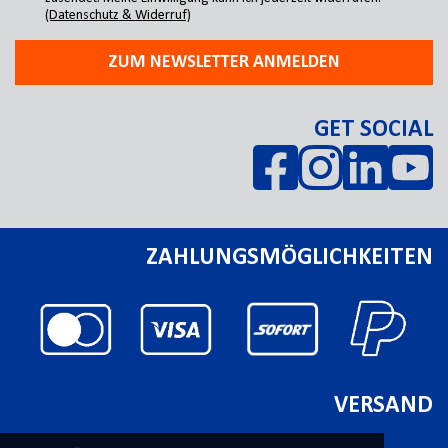
(Datenschutz & Widerruf)
ZUM NEWSLETTER ANMELDEN
GET SOCIAL
ZAHLUNGSMÖGLICHKEITEN
VERSAND