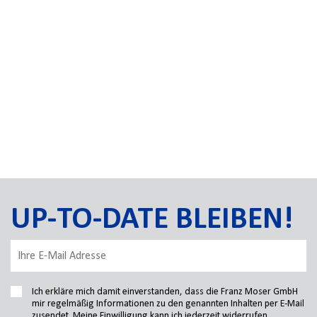
UP-TO-DATE BLEIBEN!
Ich erkläre mich damit einverstanden, dass die Franz Moser GmbH
mir regelmäßig Informationen zu den genannten Inhalten per E-Mail
zusendet. Meine Einwilligung kann ich jederzeit widerrufen.