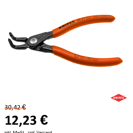
30,42 €
12,23 €