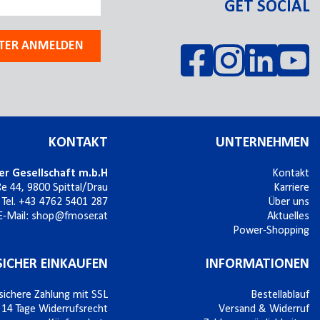
GET SOCIAL
TER ANMELDEN
KONTAKT
UNTERNEHMEN
er Gesellschaft m.b.H
Kontakt
ße 44,
9800
Spittal/Drau
Karriere
Tel.
+43 4762 5401 287
Über uns
E-Mail:
shop@fmoser.at
Aktuelles
Power-Shopping
SICHER EINKAUFEN
INFORMATIONEN
sichere Zahlung mit SSL
Bestellablauf
14 Tage Widerrufsrecht
Versand & Widerruf