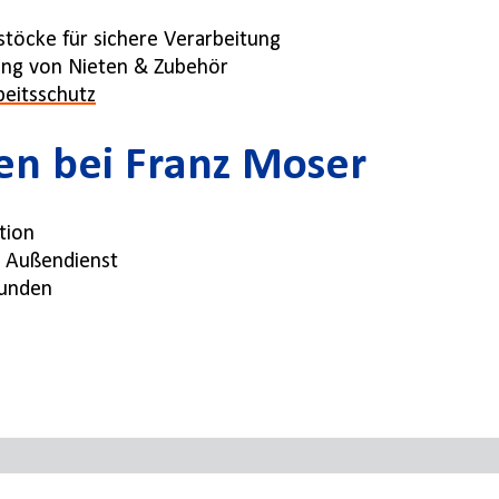
öcke für sichere Verarbeitung
ung von Nieten & Zubehör
beitsschutz
en bei Franz Moser
tion
& Außendienst
Kunden