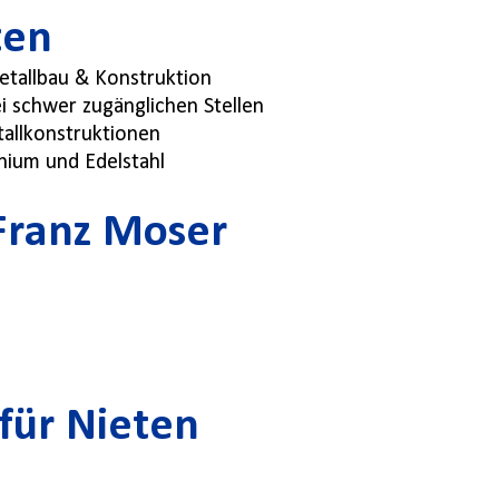
ten
etallbau & Konstruktion
bei schwer zugänglichen Stellen
allkonstruktionen
nium und Edelstahl
 Franz Moser
für Nieten