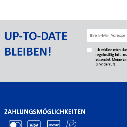
UP-TO-DATE
BLEIBEN!
Ich erkläre mich d
regelmäßig Informa
zusendet. Meine Ein
& Widerruf)
ZAHLUNGSMÖGLICHKEITEN