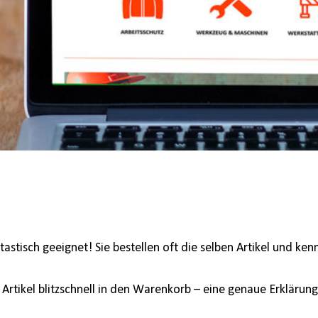
stisch geeignet! Sie bestellen oft die selben Artikel und ke
tikel blitzschnell in den Warenkorb – eine genaue Erklärung