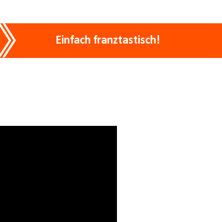
Einfach franztastisch!