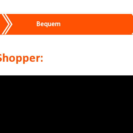
Bequem
Shopper: