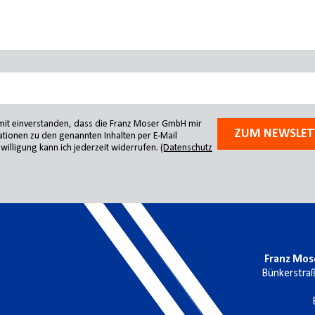
amit einverstanden, dass die Franz Moser GmbH mir
ZUM NEWSLET
tionen zu den genannten Inhalten per E-Mail
willigung kann ich jederzeit widerrufen.
(Datenschutz
Franz Mos
Bünkerstra