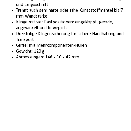
und Längsschnitt
Trennt auch sehr harte oder zähe Kunststoffmäntel bis 7
mm Wandstärke
Klinge mit vier Rastpositionen: eingeklappt, gerade,
angewinkelt und beweglich
Dreistufige Klingensicherung für sichere Handhabung und
Transport
Griffe: mit Mehrkomponenten-Hüllen
Gewicht: 120 g
Abmessungen: 146 x 30 x 42 mm