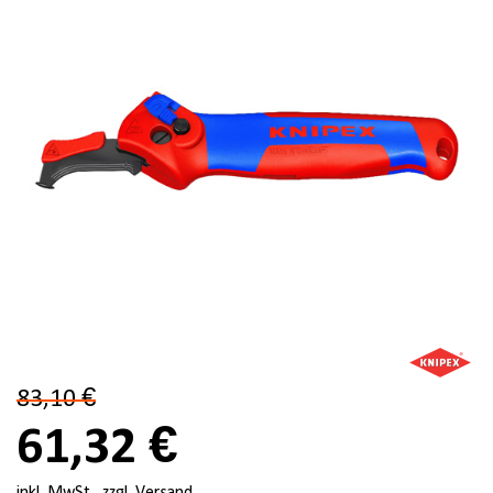
83,10 €
61,32 €