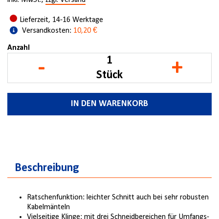
inkl. MwSt.,
zzgl. Versand
Lieferzeit, 14-16 Werktage
Versandkosten:
10,20 €
Anzahl
-
+
Stück
IN DEN WARENKORB
Beschreibung
Ratschenfunktion: leichter Schnitt auch bei sehr robusten
Kabelmänteln
Vielseitige Klinge: mit drei Schneidbereichen für Umfangs-