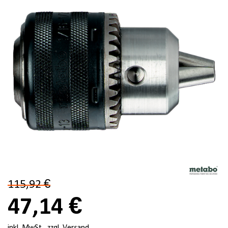
115,92 €
47,14 €