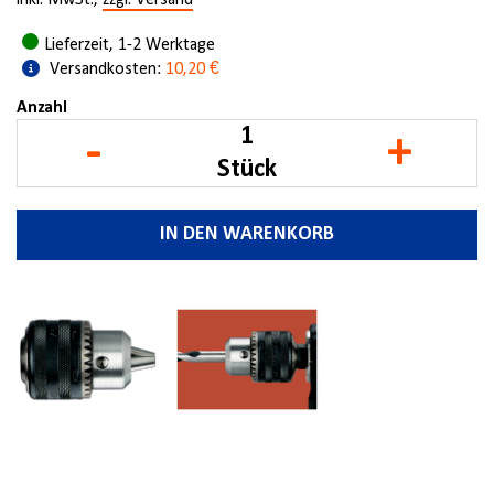
inkl. MwSt.,
zzgl. Versand
Lieferzeit, 1-2 Werktage
Versandkosten:
10,20 €
Anzahl
-
+
Stück
IN DEN WARENKORB