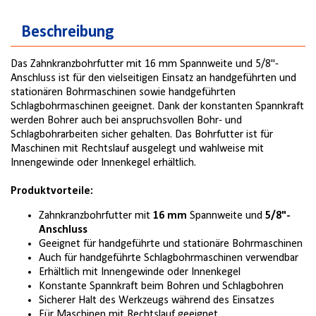
Beschreibung
Das Zahnkranzbohrfutter mit 16 mm Spannweite und 5/8"-
Anschluss ist für den vielseitigen Einsatz an handgeführten und
stationären Bohrmaschinen sowie handgeführten
Schlagbohrmaschinen geeignet. Dank der konstanten Spannkraft
werden Bohrer auch bei anspruchsvollen Bohr- und
Schlagbohrarbeiten sicher gehalten. Das Bohrfutter ist für
Maschinen mit Rechtslauf ausgelegt und wahlweise mit
Innengewinde oder Innenkegel erhältlich.
Produktvorteile:
Zahnkranzbohrfutter mit
16 mm
Spannweite und
5/8"-
Anschluss
Geeignet für handgeführte und stationäre Bohrmaschinen
Auch für handgeführte Schlagbohrmaschinen verwendbar
Erhältlich mit Innengewinde oder Innenkegel
Konstante Spannkraft beim Bohren und Schlagbohren
Sicherer Halt des Werkzeugs während des Einsatzes
Für Maschinen mit Rechtslauf geeignet