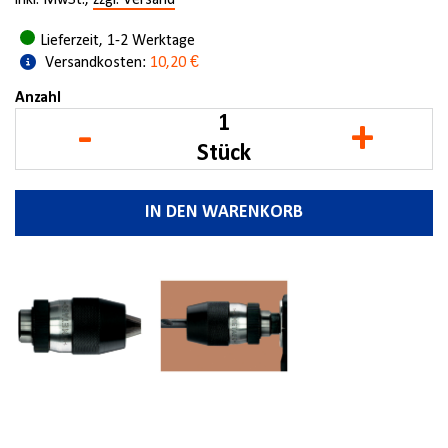
inkl. MwSt.,
zzgl. Versand
Lieferzeit, 1-2 Werktage
Versandkosten:
10,20 €
Anzahl
-
+
Stück
IN DEN WARENKORB