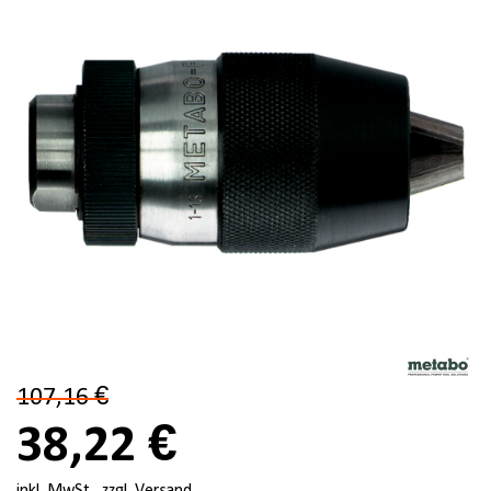
107,16 €
38,22 €