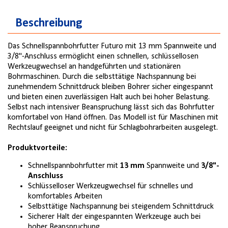
Beschreibung
Das Schnellspannbohrfutter Futuro mit 13 mm Spannweite und
3/8"-Anschluss ermöglicht einen schnellen, schlüssellosen
Werkzeugwechsel an handgeführten und stationären
Bohrmaschinen. Durch die selbsttätige Nachspannung bei
zunehmendem Schnittdruck bleiben Bohrer sicher eingespannt
und bieten einen zuverlässigen Halt auch bei hoher Belastung.
Selbst nach intensiver Beanspruchung lässt sich das Bohrfutter
komfortabel von Hand öffnen. Das Modell ist für Maschinen mit
Rechtslauf geeignet und nicht für Schlagbohrarbeiten ausgelegt.
Produktvorteile:
Schnellspannbohrfutter mit
13 mm
Spannweite und
3/8"-
Anschluss
Schlüsselloser Werkzeugwechsel für schnelles und
komfortables Arbeiten
Selbsttätige Nachspannung bei steigendem Schnittdruck
Sicherer Halt der eingespannten Werkzeuge auch bei
hoher Beanspruchung