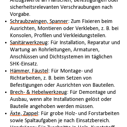
Anzugswerte an Flanschen, Befestigungen oder
sicherheitsrelevanten Verschraubungen nach
Vorgabe.
Schraubzwingen, Spanner
: Zum Fixieren beim
Ausrichten, Montieren oder Verkleben, z. B. bei
Konsolen, Profilen und Verkleidungsteilen.
Sanitärwerkzeug
: Für Installation, Reparatur und
Wartung an Rohrleitungen, Armaturen,
Anschlüssen und Dichtsystemen im täglichen
SHK-Einsatz.
Hämmer, Fäustel
: Für Montage- und
Richtarbeiten, z. B. beim Setzen von
Befestigungen oder Ausrichten von Bauteilen.
Brech- & Hebelwerkzeug
: Für Demontage und
Ausbau, wenn alte Installationen gelöst oder
Bauteile angehoben werden müssen.
Äxte, Zappel
: Für grobe Holz- und Forstarbeiten
sowie Spaltaufgaben je nach Einsatzbereich.