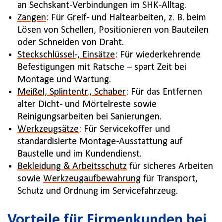
an Sechskant-Verbindungen im SHK-Alltag.
Zangen
: Für Greif- und Haltearbeiten, z. B. beim
Lösen von Schellen, Positionieren von Bauteilen
oder Schneiden von Draht.
Steckschlüssel-, Einsätze
: Für wiederkehrende
Befestigungen mit Ratsche – spart Zeit bei
Montage und Wartung.
Meißel, Splintentr., Schaber
: Für das Entfernen
alter Dicht- und Mörtelreste sowie
Reinigungsarbeiten bei Sanierungen.
Werkzeugsätze
: Für Servicekoffer und
standardisierte Montage-Ausstattung auf
Baustelle und im Kundendienst.
Bekleidung & Arbeitsschutz
für sicheres Arbeiten
sowie
Werkzeugaufbewahrung
für Transport,
Schutz und Ordnung im Servicefahrzeug.
Vorteile für Firmenkunden bei