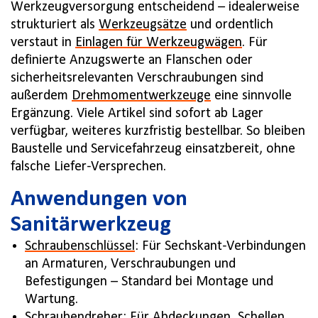
Werkzeugversorgung entscheidend – idealerweise
strukturiert als
Werkzeugsätze
und ordentlich
verstaut in
Einlagen für Werkzeugwägen
. Für
definierte Anzugswerte an Flanschen oder
sicherheitsrelevanten Verschraubungen sind
außerdem
Drehmomentwerkzeuge
eine sinnvolle
Ergänzung. Viele Artikel sind sofort ab Lager
verfügbar, weiteres kurzfristig bestellbar. So bleiben
Baustelle und Servicefahrzeug einsatzbereit, ohne
falsche Liefer-Versprechen.
Anwendungen von
Sanitärwerkzeug
Schraubenschlüssel
: Für Sechskant-Verbindungen
an Armaturen, Verschraubungen und
Befestigungen – Standard bei Montage und
Wartung.
Schraubendreher
: Für Abdeckungen, Schellen,