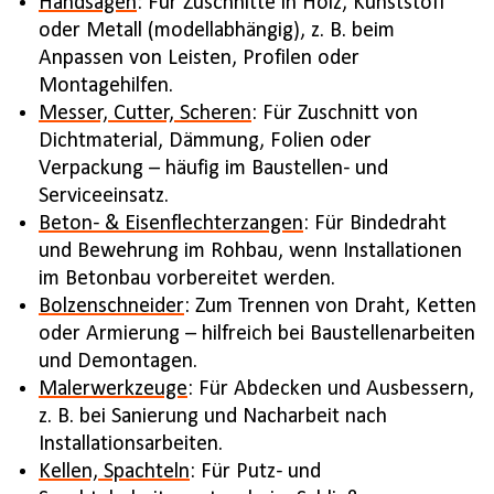
Handsägen
: Für Zuschnitte in Holz, Kunststoff
oder Metall (modellabhängig), z. B. beim
Anpassen von Leisten, Profilen oder
Montagehilfen.
Messer, Cutter, Scheren
: Für Zuschnitt von
Dichtmaterial, Dämmung, Folien oder
Verpackung – häufig im Baustellen- und
Serviceeinsatz.
Beton- & Eisenflechterzangen
: Für Bindedraht
und Bewehrung im Rohbau, wenn Installationen
im Betonbau vorbereitet werden.
Bolzenschneider
: Zum Trennen von Draht, Ketten
oder Armierung – hilfreich bei Baustellenarbeiten
und Demontagen.
Malerwerkzeuge
: Für Abdecken und Ausbessern,
z. B. bei Sanierung und Nacharbeit nach
Installationsarbeiten.
Kellen, Spachteln
: Für Putz- und