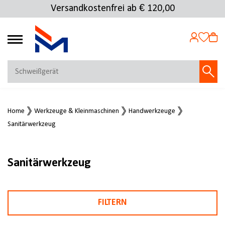
Versandkostenfrei ab € 120,00
4.69
MEIN KONTO
Home
Werkzeuge & Kleinmaschinen
Handwerkzeuge
Jetzt anmelden
Sanitärwerkzeug
NEU BEI FMOSER?
Jetzt registrieren
Sanitärwerkzeug
FILTERN