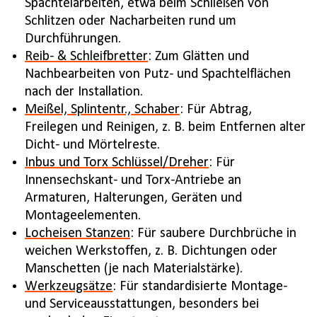
Spachtelarbeiten, etwa beim Schließen von
Schlitzen oder Nacharbeiten rund um
Durchführungen.
Reib- & Schleifbretter
: Zum Glätten und
Nachbearbeiten von Putz- und Spachtelflächen
nach der Installation.
Meißel, Splintentr., Schaber
: Für Abtrag,
Freilegen und Reinigen, z. B. beim Entfernen alter
Dicht- und Mörtelreste.
Inbus und Torx Schlüssel/Dreher
: Für
Innensechskant- und Torx-Antriebe an
Armaturen, Halterungen, Geräten und
Montageelementen.
Locheisen Stanzen
: Für saubere Durchbrüche in
weichen Werkstoffen, z. B. Dichtungen oder
Manschetten (je nach Materialstärke).
Werkzeugsätze
: Für standardisierte Montage-
und Serviceausstattungen, besonders bei