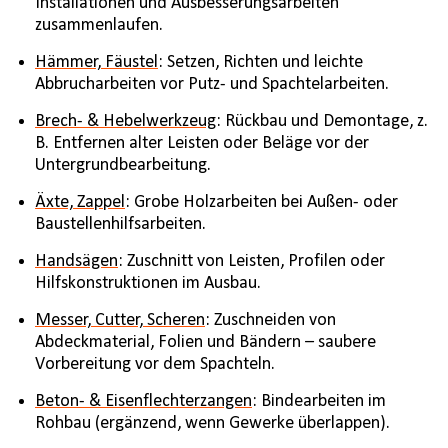
Installationen und Ausbesserungsarbeiten
zusammenlaufen.
Hämmer, Fäustel
: Setzen, Richten und leichte
Abbrucharbeiten vor Putz- und Spachtelarbeiten.
Brech- & Hebelwerkzeug
: Rückbau und Demontage, z.
B. Entfernen alter Leisten oder Beläge vor der
Untergrundbearbeitung.
Äxte, Zappel
: Grobe Holzarbeiten bei Außen- oder
Baustellenhilfsarbeiten.
Handsägen
: Zuschnitt von Leisten, Profilen oder
Hilfskonstruktionen im Ausbau.
Messer, Cutter, Scheren
: Zuschneiden von
Abdeckmaterial, Folien und Bändern – saubere
Vorbereitung vor dem Spachteln.
Beton- & Eisenflechterzangen
: Bindearbeiten im
Rohbau (ergänzend, wenn Gewerke überlappen).