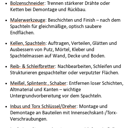
Bolzenschneider
: Trennen stärkerer Drähte oder
Ketten bei Demontage und Rückbau.
Malerwerkzeuge
: Beschichten und Finish – nach dem
Spachteln für gleichmäßige, optisch saubere
Endflächen.
Kellen, Spachteln
: Auftragen, Verteilen, Glätten und
Ausbessern von Putz, Mörtel, Kleber und
Spachtelmassen auf Wand, Decke und Boden.
Reib- & Schleifbretter
: Nachbearbeiten, Schleifen und
Strukturieren gespachtelter oder verputzter Flächen.
Meißel, Splintentr., Schaber
: Entfernen loser Schichten,
Altmaterial und Kanten – wichtige
Untergrundvorbereitung vor dem Spachteln.
Inbus und Torx Schlüssel/Dreher
: Montage und
Demontage an Bauteilen mit Innensechskant-/Torx-
Verschraubungen.