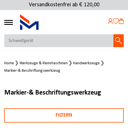
Versandkostenfrei ab € 120,00
4.69
MEIN KONTO
Home
Werkzeuge & Kleinmaschinen
Handwerkzeuge
Jetzt anmelden
Markier-& Beschriftungswerkzeug
NEU BEI FMOSER?
Jetzt registrieren
Markier-& Beschriftungswerkzeug
FILTERN