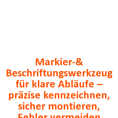
Markier-&
Beschriftungswerkzeug
für klare Abläufe –
präzise kennzeichnen,
sicher montieren,
Fehler vermeiden