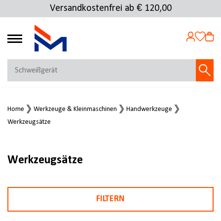
Versandkostenfrei ab € 120,00
4.72
MEIN KONTO
Home
Werkzeuge & Kleinmaschinen
Handwerkzeuge
Jetzt anmelden
Werkzeugsätze
NEU BEI FMOSER?
Jetzt registrieren
Werkzeugsätze
FILTERN