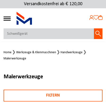
Versandkostenfrei ab € 120,00
4.72
MEIN KONTO
Home
Werkzeuge & Kleinmaschinen
Handwerkzeuge
Jetzt anmelden
Malerwerkzeuge
NEU BEI FMOSER?
Jetzt registrieren
Malerwerkzeuge
FILTERN