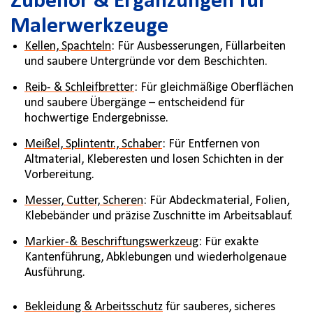
Zubehör & Ergänzungen für
Malerwerkzeuge
Kellen, Spachteln
: Für Ausbesserungen, Füllarbeiten
und saubere Untergründe vor dem Beschichten.
Reib- & Schleifbretter
: Für gleichmäßige Oberflächen
und saubere Übergänge – entscheidend für
hochwertige Endergebnisse.
Meißel, Splintentr., Schaber
: Für Entfernen von
Altmaterial, Kleberesten und losen Schichten in der
Vorbereitung.
Messer, Cutter, Scheren
: Für Abdeckmaterial, Folien,
Klebebänder und präzise Zuschnitte im Arbeitsablauf.
Markier-& Beschriftungswerkzeug
: Für exakte
Kantenführung, Abklebungen und wiederholgenaue
Ausführung.
Bekleidung & Arbeitsschutz
für sauberes, sicheres