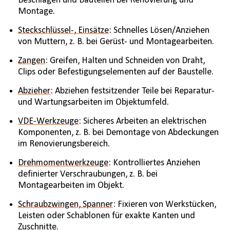
Beschlägen und Bauteilen bei Renovierung und
Montage.
Steckschlüssel-, Einsätze
: Schnelles Lösen/Anziehen
von Muttern, z. B. bei Gerüst- und Montagearbeiten.
Zangen
: Greifen, Halten und Schneiden von Draht,
Clips oder Befestigungselementen auf der Baustelle.
Abzieher
: Abziehen festsitzender Teile bei Reparatur-
und Wartungsarbeiten im Objektumfeld.
VDE-Werkzeuge
: Sicheres Arbeiten an elektrischen
Komponenten, z. B. bei Demontage von Abdeckungen
im Renovierungsbereich.
Drehmomentwerkzeuge
: Kontrolliertes Anziehen
definierter Verschraubungen, z. B. bei
Montagearbeiten im Objekt.
Schraubzwingen, Spanner
: Fixieren von Werkstücken,
Leisten oder Schablonen für exakte Kanten und
Zuschnitte.