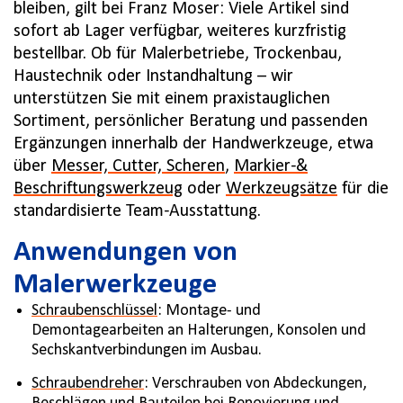
bleiben, gilt bei Franz Moser: Viele Artikel sind
sofort ab Lager verfügbar, weiteres kurzfristig
bestellbar. Ob für Malerbetriebe, Trockenbau,
Haustechnik oder Instandhaltung – wir
unterstützen Sie mit einem praxistauglichen
Sortiment, persönlicher Beratung und passenden
Ergänzungen innerhalb der Handwerkzeuge, etwa
über
Messer, Cutter, Scheren
,
Markier-&
Beschriftungswerkzeug
oder
Werkzeugsätze
für die
standardisierte Team-Ausstattung.
Anwendungen von
Malerwerkzeuge
Schraubenschlüssel
: Montage- und
Demontagearbeiten an Halterungen, Konsolen und
Sechskantverbindungen im Ausbau.
Schraubendreher
: Verschrauben von Abdeckungen,