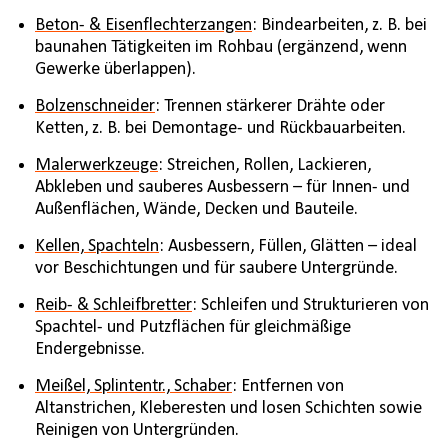
Beton- & Eisenflechterzangen
: Bindearbeiten, z. B. bei
baunahen Tätigkeiten im Rohbau (ergänzend, wenn
Gewerke überlappen).
Bolzenschneider
: Trennen stärkerer Drähte oder
Ketten, z. B. bei Demontage- und Rückbauarbeiten.
Malerwerkzeuge
: Streichen, Rollen, Lackieren,
Abkleben und sauberes Ausbessern – für Innen- und
Außenflächen, Wände, Decken und Bauteile.
Kellen, Spachteln
: Ausbessern, Füllen, Glätten – ideal
vor Beschichtungen und für saubere Untergründe.
Reib- & Schleifbretter
: Schleifen und Strukturieren von
Spachtel- und Putzflächen für gleichmäßige
Endergebnisse.
Meißel, Splintentr., Schaber
: Entfernen von
Altanstrichen, Kleberesten und losen Schichten sowie
Reinigen von Untergründen.