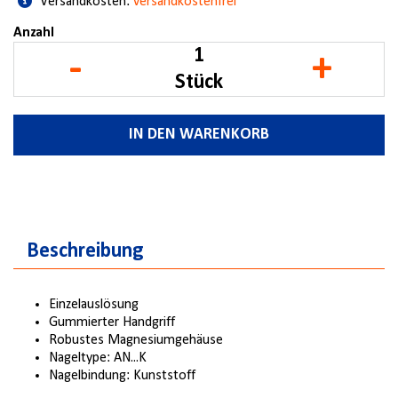
Versandkosten:
versandkostenfrei
Anzahl
-
+
Stück
IN DEN WARENKORB
Beschreibung
Einzelauslösung
Gummierter Handgriff
Robustes Magnesiumgehäuse
Nageltype: AN...K
Nagelbindung: Kunststoff