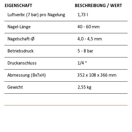
EIGENSCHAFT
BESCHREIBUNG / WERT
Luftverbr. (7 bar) pro Nagelung
1,73 l
Nagel-Länge
40 - 60 mm
Nagelschaft-Ø
4,0 - 4,5 mm
Betriebsdruck
5 - 8 bar
Druckanschluss
1/4 "
Abmessung (BxTxH)
352 x 108 x 366 mm
Gewicht
2,55 kg