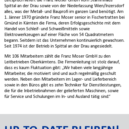
Leitspruch liefert die Franz Moser GmbH vom Stammhaus
Spittal an der Drau sowie von der Niederlassung Wien/Inzersdorf
alles, was der Metall- und Bauprofi im ganzen Land benötigt. Am
1. Jänner 1970 gründete Franz Moser senior in Fischertratten bei
Gmünd in Kärnten die Firma, deren Erfolgsgeschichte mit dem
Handel von Schleif- und Schweißmitteln sowie
Elektrowerkzeugen auf einer Fläche von 54 Quadratmetern
begann. Seitdem ist das Unternehmen kontinuierlich gewachsen.
Seit 1974 ist der Betrieb in Spittal an der Drau angesiedelt.
Mit 106 Mitarbeitern zählt die Franz Moser GmbH zu den
Leitbetrieben Oberkärntens. Die Firmenleitung ist stolz darauf,
dass es kaum Fluktuation gibt: „Wir haben viele langjährige
Mitarbeiter, die motiviert sind und auch regelmäßig geschult
werden. Neben den Mitarbeitern im Lager- und Lieferbereich
sowie in den Büros gibt es zehn Techniker für Dienstleistungen,
die für die Inbetriebnahmen der gelieferten Maschinen, sowie
für Service und Schulungen im In- und Ausland tätig sind.“