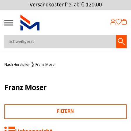
Versandkostenfrei ab € 120,00
4.72
MEIN KONTO
Nach Hersteller
Franz Moser
Jetzt anmelden
NEU BEI FMOSER?
Jetzt registrieren
Franz Moser
FILTERN