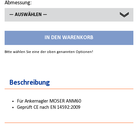
Abmessung:
— AUSWÄHLEN —
4,0 X 40 MM
IN DEN WARENKORB
4,0 X 50 MM
Bitte wählen Sie eine der oben genannten Optionen!
4,0 X 60 MM
Beschreibung
Für Ankernagler MOSER ANM60
Geprüft CE nach EN 14592:2009