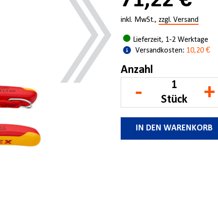
71,22 €
inkl. MwSt.,
zzgl. Versand
Lieferzeit, 1-2 Werktage
Versandkosten:
10,20 €
Anzahl
-
+
Stück
IN DEN WARENKORB