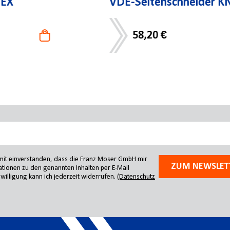
VDE-Seitenschneider KNIPEX
58,20 €
amit einverstanden, dass die Franz Moser GmbH mir
ZUM NEWSLET
tionen zu den genannten Inhalten per E-Mail
willigung kann ich jederzeit widerrufen.
(Datenschutz