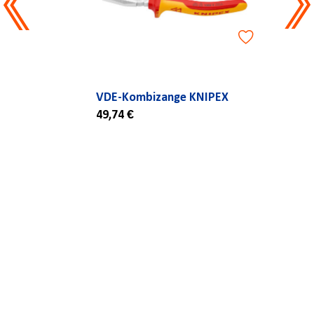
VDE-Kombizange KNIPEX
49,74 €