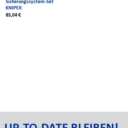
VDE-Seitenschneider KNIPE
58,20 €