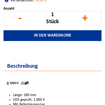
Versandkosten:
10,20 €
Anzahl
-
+
Stück
IN DEN WARENKORB
Beschreibung
Länge: 180 mm
VDE-geprüft, 1.000 V
Mit Befestigungsöse