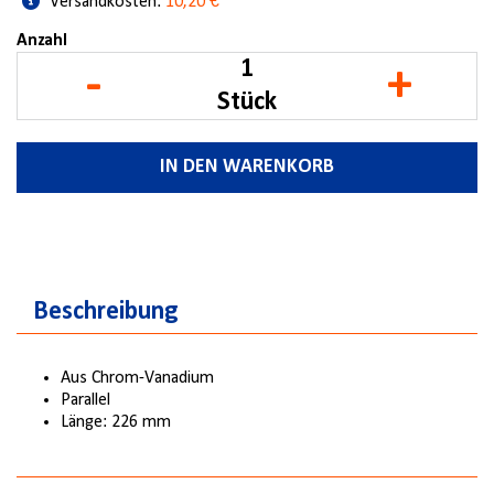
Versandkosten:
10,20 €
Anzahl
-
+
Stück
IN DEN WARENKORB
Beschreibung
Aus Chrom-Vanadium
Parallel
Länge: 226 mm